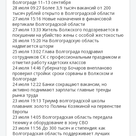
Волгограде 11–13 сентября
28 июля
09:27
Более 3,9 тысяч вакансий от 200
тысяч рублей открыто в Волгоградской области
27 июля
15:16
Новые назначения в финансовой
вертикали Волгоградской области
27 июля
13:33
Житель Волжского подозревается в
покушении на убийство жены с особой жестокостью
26 июля
15:20
На Волгоградскую область
надвигается шторм
25 июля
13:02
Глава Волгограда поздравил
сотрудников СК с профессиональным праздником и
отметил работу кадетских классов
24 июля
14:46
Губернатор Бочаров внепланово
проверил стройки: сроки сорваны в Волжском и
Волгограде
24 июля
12:22
Банки сокращают вакансии, но
активно поднимают зарплаты: главные тренды
рынка труда
23 июля
19:13
Триумф волгоградской школы
плавания: золото Полины Козякиной на первенстве
Европы
23 июля
14:05
Волгоградская область передала
технику и оборудование в зону СВО
23 июля
11:56
До 300 тысяч и стипендия: как
Волгоградская область поддерживает лучших