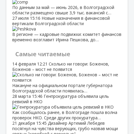
По данным за май — июнь 2026, в Волгоградской
области размещено свыше 3,9 тыс. вакансий с…
27 июля
15:16
Новые назначения в финансовой
вертикали Волгоградской области
В регионе — кадровые подвижки: комитет финансов
временно возглавит Ирина Пешкова, до…
Самые читаемые
14 февраля
12:21
Сколько ни говори: Боженов,
Боженов – мост не появится
Накануне на официальном портале губернатора
Волгоградской области появилась…
28 марта
15:46
Генпрокуратура объявила цель
ревизий в НКО
Как сообщалось ранее, в Волгограде пошла волна
проверок НКО. Среди других прокуратура…
21 декабря
15:45
Дизайнер Артемий Лебедев
посягнул на чувства верующих, грубо назвав мощи
святых "коробкой с перхотью"