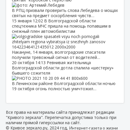
В РПЦ призвали проверить слова Лебедева о мощах
святых на предмет оскорбления чувств…
15 января
12:02
В Волгоградской области
спецтехника МЧС пришла на помощь попавшим в
снежный плен автомобилистам
Накануне, 14 января, волгоградские спасатели
получили тревожный сигнал от водителей…
20 октября
14:13
Ревнивая жительница
Волгоградской области дотла спалила «шестерку»
бывшего сожителя
В Ленинском районе Волгоградской области ночью
19 октября огонь полностью уничтожил…
Все права на материалы сайта принадлежат редакции
"Кривого зеркала". Перепечатка допустима только при
наличии прямой гиперссылки на сайт.
© Кривое зеркало.ру, 2024 год, И
нтернет-газета о жизни