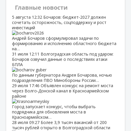
Главные новости
5 августа
12:32
Бочаров: бюджет‑2027 должен
сочетать осторожность, соцподдержку и рост
инвестиций
Андрей Бочаров сформулировал задачи по
формированию и исполнению областного бюджета
на…
31 июля
12:11
Волгоградская область под ударом:
Бочаров озвучил данные о последствиях атаки
БПЛА
По данным губернатора Андрея Бочарова, ночью
подразделения ПВО Минобороны России…
29 июля
17:46
Объявлен конкурс на ремонт моста
через Волго‑Донской канал в Красноармейском
районе
Город запускает конкурс, чтобы выбрать
подрядчика для обновления моста в
Красноармейском…
28 июля
09:27
Более 3,9 тысяч вакансий от 200
тысяч рублей открыто в Волгоградской области