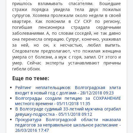
пришлось взламывать спасателям. Вошедшие
стражи порядка увидела тела двух пожилых
супругов. Хозяева пролежали около недели в своей
квартире. Как пояснили в СУ СКР по региону,
погибшая пенсионерка страдала сердечными
заболеваниями. А, по словам соседей, не так давно
она перенесла операцию. Супруг, конечно, ухаживал
за ней, но он, к несчастью, любил выпить.
Следователи предполагают, что пожилая женщина
умерла от болезни, а муж с горя, запил. От этого и
умер. Сейчас эксперты устанавливают причины
гибели обоих.
Еще по теме:
Рейтинг неплательщиков: Волгоградская элита
входит в новый год с долгами -
28/12/2018 09:23
Волгоградцы создали петицию за СОХРАНЕНИЕ
местного времени -
05/11/2018 11:35
В Волгограде судимый 33-летний мужчина ограбил
девушку-подростка -
05/11/2018 09:12
Прокуратура Волгоградской области наказала
педагогов за неправильное школьное расписание -
26/03/2016 17:47