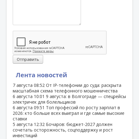
Отправить
Лента новостей
7 августа
08:52
От IP‑телефонии до суда: раскрыта
масштабная схема телефонного мошенничества
6 августа
10:01
9 августа: в Волгограде — спецрейсы
электричек для болельщиков
6 августа
09:51
Топ профессий по росту зарплат в
2026: кто больше всех выиграл и где самые высокие
ставки
5 августа
12:32
Бочаров: бюджет‑2027 должен
сочетать осторожность, соцподдержку и рост
инвестиций