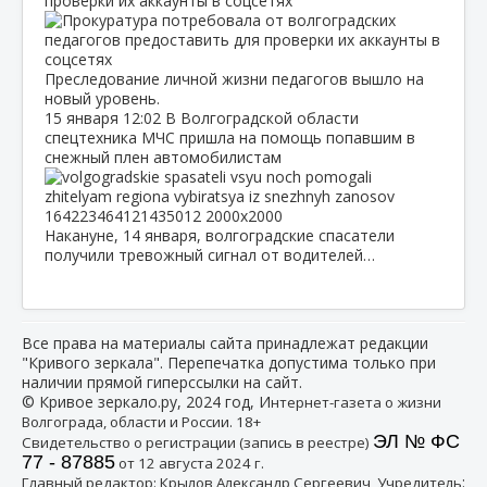
проверки их аккаунты в соцсетях
Преследование личной жизни педагогов вышло на
новый уровень.
15 января
12:02
В Волгоградской области
спецтехника МЧС пришла на помощь попавшим в
снежный плен автомобилистам
Накануне, 14 января, волгоградские спасатели
получили тревожный сигнал от водителей…
Все права на материалы сайта принадлежат редакции
"Кривого зеркала". Перепечатка допустима только при
наличии прямой гиперссылки на сайт.
© Кривое зеркало.ру, 2024 год, И
нтернет-газета о жизни
Волгограда, области и России. 18+
ЭЛ № ФС
Свидетельство о регистрации (запись в реестре)
77 - 87885
от 12 августа 2024 г.
:
Главный редактор: Крылов Александр Сергеевич, Учредитель