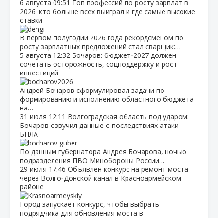
6 августа
09:51
Топ профессий по росту зарплат в
2026: кто больше всех выиграл и где самые высокие
ставки
В первом полугодии 2026 года рекордсменом по
росту зарплатных предложений стал сварщик:…
5 августа
12:32
Бочаров: бюджет‑2027 должен
сочетать осторожность, соцподдержку и рост
инвестиций
Андрей Бочаров сформулировал задачи по
формированию и исполнению областного бюджета
на…
31 июля
12:11
Волгоградская область под ударом:
Бочаров озвучил данные о последствиях атаки
БПЛА
По данным губернатора Андрея Бочарова, ночью
подразделения ПВО Минобороны России…
29 июля
17:46
Объявлен конкурс на ремонт моста
через Волго‑Донской канал в Красноармейском
районе
Город запускает конкурс, чтобы выбрать
подрядчика для обновления моста в