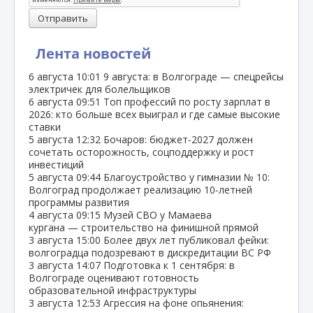
Отправить
Лента новостей
6 августа
10:01
9 августа: в Волгограде — спецрейсы
электричек для болельщиков
6 августа
09:51
Топ профессий по росту зарплат в
2026: кто больше всех выиграл и где самые высокие
ставки
5 августа
12:32
Бочаров: бюджет‑2027 должен
сочетать осторожность, соцподдержку и рост
инвестиций
5 августа
09:44
Благоустройство у гимназии № 10:
Волгоград продолжает реализацию 10‑летней
программы развития
4 августа
09:15
Музей СВО у Мамаева
кургана — строительство на финишной прямой
3 августа
15:00
Более двух лет публиковал фейки:
волгоградца подозревают в дискредитации ВС РФ
3 августа
14:07
Подготовка к 1 сентября: в
Волгограде оценивают готовность
образовательной инфраструктуры
3 августа
12:53
Агрессия на фоне опьянения: