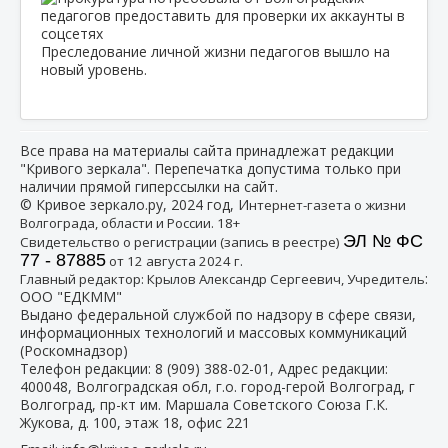
Преследование личной жизни педагогов вышло на
новый уровень.
Все права на материалы сайта принадлежат редакции
"Кривого зеркала". Перепечатка допустима только при
наличии прямой гиперссылки на сайт.
© Кривое зеркало.ру, 2024 год, И
нтернет-газета о жизни
Волгограда, области и России. 18+
ЭЛ № ФС
Свидетельство о регистрации (запись в реестре)
77 - 87885
от 12 августа 2024 г.
:
Главный редактор: Крылов Александр Сергеевич, Учредитель
ООО "ЕДКММ"
Выдано федеральной службой по надзору в сфере связи,
информационных технологий и массовых коммуникаций
(Роскомнадзор)
Телефон редакции:
8 (909) 388-02-01
, Адрес редакции:
400048, Волгоградская обл, г.о. город-герой Волгоград, г
Волгоград, пр-кт им. Маршала Советского Союза Г.К.
Жукова, д. 100, этаж 18, офис 221