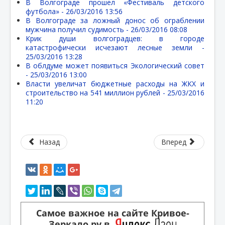
В Волгограде прошел «Фестиваль детского
футбола» -
26/03/2016 13:56
В Волгограде за ложный донос об ограблении
мужчина получил судимость -
26/03/2016 08:08
Крик души волгоградцев: в городе
катастрофически исчезают лесные земли -
25/03/2016 13:28
В облдуме может появиться Экологический совет
-
25/03/2016 13:00
Власти увеличат бюджетные расходы на ЖКХ и
строительство на 541 миллион рублей -
25/03/2016
11:20
Назад
Вперед
Самое важное на сайте Кривое-
Зеркало.ру в