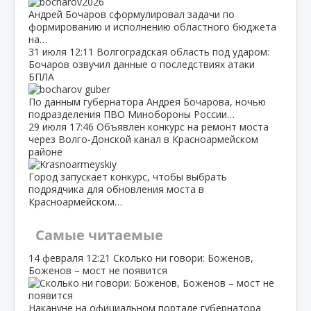
Андрей Бочаров сформулировал задачи по
формированию и исполнению областного бюджета
на…
31 июля
12:11
Волгоградская область под ударом:
Бочаров озвучил данные о последствиях атаки
БПЛА
По данным губернатора Андрея Бочарова, ночью
подразделения ПВО Минобороны России…
29 июля
17:46
Объявлен конкурс на ремонт моста
через Волго‑Донской канал в Красноармейском
районе
Город запускает конкурс, чтобы выбрать
подрядчика для обновления моста в
Красноармейском…
Самые читаемые
14 февраля
12:21
Сколько ни говори: Боженов,
Боженов – мост не появится
Накануне на официальном портале губернатора