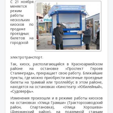
С 21 ноября
меняется
режим
работы
нескольких
киосков по
продаже
проездных
билетов на
городской
электротранспорт.
Так, киоск, располагающийся в Красноармейском
районе на остановке «Проспект Героев
Сталинграда», прекращает свою работу. Ближайшие
пункты, где можно приобрести месячные проездные
билеты на трамвай или троллейбус в этом районе,
находятся на остановках «Кинотеатр «Юбилейный»,
«Судоверфь».
Изменения произошли и в режиме работы киосков
на остановках «Улица Грамши» (Тракторозаводский
район, Спартановка), «Улица Хорошева»
(Дзержинский район), на подземной станции