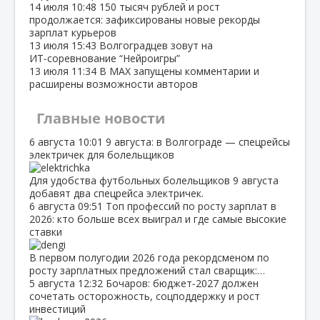
14 июля
10:48
150 тысяч рублей и рост
продолжается: зафиксированы новые рекорды
зарплат курьеров
13 июля
15:43
Волгоградцев зовут на
ИТ‑соревнование “Нейроигры”
13 июля
11:34
В МАХ запущены комментарии и
расширены возможности авторов
Главные новости
6 августа
10:01
9 августа: в Волгограде — спецрейсы
электричек для болельщиков
Для удобства футбольных болельщиков 9 августа
добавят два спецрейса электричек.
6 августа
09:51
Топ профессий по росту зарплат в
2026: кто больше всех выиграл и где самые высокие
ставки
В первом полугодии 2026 года рекордсменом по
росту зарплатных предложений стал сварщик:…
5 августа
12:32
Бочаров: бюджет‑2027 должен
сочетать осторожность, соцподдержку и рост
инвестиций