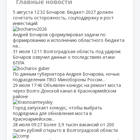
Главные новости
5 августа
12:32
Бочаров: бюджет‑2027 должен
сочетать осторожность, соцподдержку и рост
инвестиций
Андрей Бочаров сформулировал задачи по
формированию и исполнению областного бюджета
на…
31 июля
12:11
Волгоградская область под ударом:
Бочаров озвучил данные о последствиях атаки
БПЛА
По данным губернатора Андрея Бочарова, ночью
подразделения ПВО Минобороны России…
29 июля
17:46
Объявлен конкурс на ремонт моста
через Волго‑Донской канал в Красноармейском
районе
Город запускает конкурс, чтобы выбрать
подрядчика для обновления моста в
Красноармейском…
28 июля
09:27
Более 3,9 тысяч вакансий от 200
тысяч рублей открыто в Волгоградской области