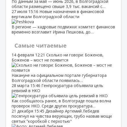
По данным за май — июнь 2026, в Волгоградской
области размещено свыше 3,9 тыс. вакансий с…
27 июля
15:16
Новые назначения в финансовой
вертикали Волгоградской области
В регионе — кадровые подвижки: комитет финансов
временно возглавит Ирина Пешкова, до…
Самые читаемые
14 февраля
12:21
Сколько ни говори: Боженов,
Боженов – мост не появится
Накануне на официальном портале губернатора
Волгоградской области появилась…
28 марта
15:46
Генпрокуратура объявила цель
ревизий в НКО
Как сообщалось ранее, в Волгограде пошла волна
проверок НКО. Среди других прокуратура…
21 декабря
15:45
Дизайнер Артемий Лебедев
посягнул на чувства верующих, грубо назвав мощи
святых "коробкой с перхотью"