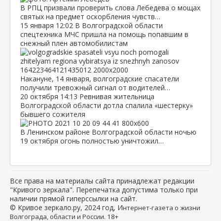
В РПЦ призвали проверить слова Лебедева о мощах
святых на предмет оскорбления чувств…
15 января
12:02
В Волгоградской области
спецтехника МЧС пришла на помощь попавшим в
снежный плен автомобилистам
Накануне, 14 января, волгоградские спасатели
получили тревожный сигнал от водителей…
20 октября
14:13
Ревнивая жительница
Волгоградской области дотла спалила «шестерку»
бывшего сожителя
В Ленинском районе Волгоградской области ночью
19 октября огонь полностью уничтожил…
Все права на материалы сайта принадлежат редакции
"Кривого зеркала". Перепечатка допустима только при
наличии прямой гиперссылки на сайт.
© Кривое зеркало.ру, 2024 год, И
нтернет-газета о жизни
Волгограда, области и России. 18+