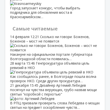
Город запускает конкурс, чтобы выбрать
подрядчика для обновления моста в
Красноармейском…
Самые читаемые
14 февраля
12:21
Сколько ни говори: Боженов,
Боженов – мост не появится
Накануне на официальном портале губернатора
Волгоградской области появилась…
28 марта
15:46
Генпрокуратура объявила цель
ревизий в НКО
Как сообщалось ранее, в Волгограде пошла волна
проверок НКО. Среди других прокуратура…
21 декабря
15:45
Дизайнер Артемий Лебедев
посягнул на чувства верующих, грубо назвав мощи
святых "коробкой с перхотью"
В РПЦ призвали проверить слова Лебедева о мощах
святых на предмет оскорбления чувств…