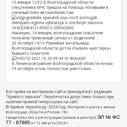
15 января
12:02
В Волгоградской области
спецтехника МЧС пришла на помощь попавшим в
снежный плен автомобилистам
Накануне, 14 января, волгоградские спасатели
получили тревожный сигнал от водителей…
20 октября
14:13
Ревнивая жительница
Волгоградской области дотла спалила «шестерку»
бывшего сожителя
В Ленинском районе Волгоградской области ночью
19 октября огонь полностью уничтожил…
Все права на материалы сайта принадлежат редакции
"Кривого зеркала". Перепечатка допустима только при
наличии прямой гиперссылки на сайт.
© Кривое зеркало.ру, 2024 год, И
нтернет-газета о жизни
Волгограда, области и России. 18+
ЭЛ № ФС
Свидетельство о регистрации (запись в реестре)
77 - 87885
от 12 августа 2024 г.