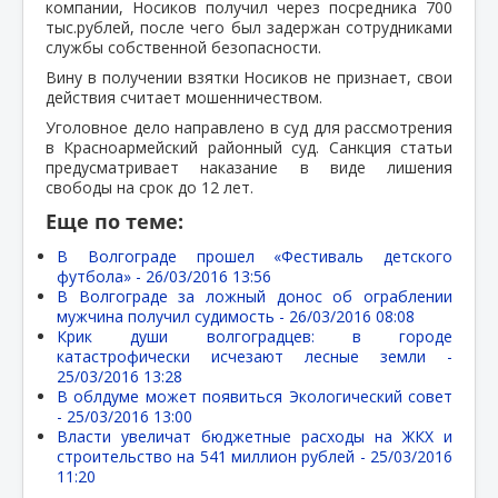
компании, Носиков получил через посредника 700
тыс.рублей, после чего был задержан сотрудниками
службы собственной безопасности.
Вину в получении взятки Носиков не признает, свои
действия считает мошенничеством.
Уголовное дело направлено в суд для рассмотрения
в Красноармейский районный суд. Санкция статьи
предусматривает наказание в виде лишения
свободы на срок до 12 лет.
Еще по теме:
В Волгограде прошел «Фестиваль детского
футбола» -
26/03/2016 13:56
В Волгограде за ложный донос об ограблении
мужчина получил судимость -
26/03/2016 08:08
Крик души волгоградцев: в городе
катастрофически исчезают лесные земли -
25/03/2016 13:28
В облдуме может появиться Экологический совет
-
25/03/2016 13:00
Власти увеличат бюджетные расходы на ЖКХ и
строительство на 541 миллион рублей -
25/03/2016
11:20