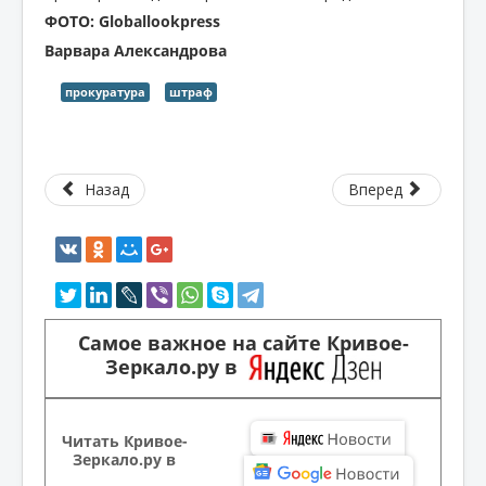
ФОТО: Globallookpress
Варвара Александрова
прокуратура
штраф
Назад
Вперед
Самое важное на сайте Кривое-
Зеркало.ру в
Читать Кривое-
Зеркало.ру в