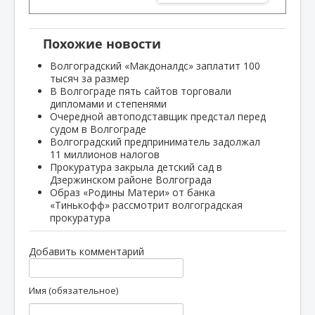
Похожие новости
Волгоградский «Макдоналдс» заплатит 100
тысяч за размер
В Волгограде пять сайтов торговали
дипломами и степенями
Очередной автоподставщик предстал перед
судом в Волгограде
Волгоградский предприниматель задолжал
11 миллионов налогов
Прокуратура закрыла детский сад в
Дзержинском районе Волгограда
Образ «Родины Матери» от банка
«Тинькофф» рассмотрит волгоградская
прокуратура
Добавить комментарий
Имя (обязательное)