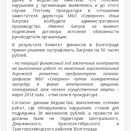
нарушения у организации выявлялись и до этого
случая. Поэтому прокуратура в отношении
заместителя директора МБУ «Северное» Ильи
Багрова возбудила административное
производство. Именно Багров на момент
подписания договора исполнял обязанности
руководителя организации.
В результате Комитет финансов в Волгограде
принял решение оштрафовать Багрова на 50 тысяч
рублей.
- На текущий финансовый год заключение контракта
на выполнение работ по нанесению горизонтальной
дорожной разметки предусмотрено планом-
графиком МБУ «Северное» путем конкурентных
процедур в форме электронного аукциона,
планируемый срок начала осуществления закупки –
март 2018 года,
- отметили в прокуратуре.
Согласно данным ведомства, выполнение осенних
работ, где обнаружились нарушения, стоили для
подрядчика 26 миллионов рублей, а провести их
должны были на территории Центрального,
Дзержинского, Краснооктябрьского и
Тракторозаводского районов Волгограда.