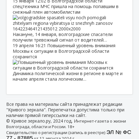
15 января
12:02
В Волгоградской области
спецтехника МЧС пришла на помощь попавшим в
снежный плен автомобилистам
Накануне, 14 января, волгоградские спасатели
получили тревожный сигнал от водителей…
19 апреля
16:21
Повышенный уровень внимания
Москвы к ситуации в Волгоградской области
сохранится
Динамика политической жизни в регионе в марте и
начале апреля стала логическим…
Все права на материалы сайта принадлежат редакции
"Кривого зеркала". Перепечатка допустима только при
наличии прямой гиперссылки на сайт.
© Кривое зеркало.ру, 2024 год, И
нтернет-газета о жизни
Волгограда, области и России. 18+
ЭЛ № ФС
Свидетельство о регистрации (запись в реестре)
77 - 87885
от 12 августа 2024 г.