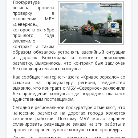
Прокуратура
региона провела
проверку в
отношении МБУ
«Северное»,
которое в октябре
прошлого года
заключило
контракт и таким
образом обязалось устранять аварийный ситуации
и дорогах Волгограда и наносить дорожную
разметку. Выяснилось, что контракт был заключен
без предварительного конкурса.
Как сообщает интернет-газета «Кривое зеркало» со
ссылкой на прокуратуру региона, ведомство
выявило, что контракт с МБУ «Северное» заключили
без проведения конкурса, где подрядчик оказался
единственным поставщиком.
Сегодня в региональной прокуратуре отмечают, что
нанесение разметки на дорогах города является
сезонной работой. Поэтому МБУ могло заранее
спланировать размещение заказа на эти работы и
провести заранее нужные конкурентные процедуры.
Далее в ведомстве заметили, что похожие