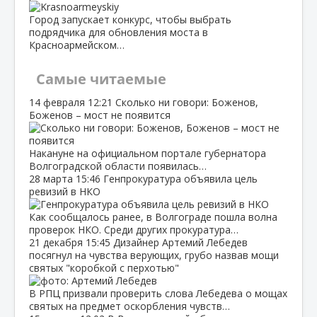
Город запускает конкурс, чтобы выбрать
подрядчика для обновления моста в
Красноармейском…
Самые читаемые
14 февраля
12:21
Сколько ни говори: Боженов,
Боженов – мост не появится
Накануне на официальном портале губернатора
Волгоградской области появилась…
28 марта
15:46
Генпрокуратура объявила цель
ревизий в НКО
Как сообщалось ранее, в Волгограде пошла волна
проверок НКО. Среди других прокуратура…
21 декабря
15:45
Дизайнер Артемий Лебедев
посягнул на чувства верующих, грубо назвав мощи
святых "коробкой с перхотью"
В РПЦ призвали проверить слова Лебедева о мощах
святых на предмет оскорбления чувств…