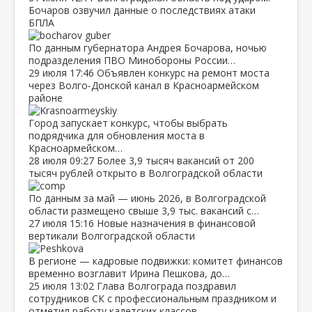
Бочаров озвучил данные о последствиях атаки
БПЛА
По данным губернатора Андрея Бочарова, ночью
подразделения ПВО Минобороны России…
29 июля
17:46
Объявлен конкурс на ремонт моста
через Волго‑Донской канал в Красноармейском
районе
Город запускает конкурс, чтобы выбрать
подрядчика для обновления моста в
Красноармейском…
28 июля
09:27
Более 3,9 тысяч вакансий от 200
тысяч рублей открыто в Волгоградской области
По данным за май — июнь 2026, в Волгоградской
области размещено свыше 3,9 тыс. вакансий с…
27 июля
15:16
Новые назначения в финансовой
вертикали Волгоградской области
В регионе — кадровые подвижки: комитет финансов
временно возглавит Ирина Пешкова, до…
25 июля
13:02
Глава Волгограда поздравил
сотрудников СК с профессиональным праздником и
отметил работу кадетских классов