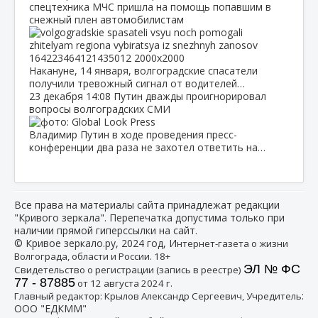
спецтехника МЧС пришла на помощь попавшим в
снежный плен автомобилистам
Накануне, 14 января, волгоградские спасатели
получили тревожный сигнал от водителей…
23 декабря
14:08
Путин дважды проигнорировал
вопросы волгоградских СМИ
Владимир Путин в ходе проведения пресс-
конференции два раза не захотел ответить на…
Все права на материалы сайта принадлежат редакции
"Кривого зеркала". Перепечатка допустима только при
наличии прямой гиперссылки на сайт.
© Кривое зеркало.ру, 2024 год, И
нтернет-газета о жизни
Волгограда, области и России. 18+
ЭЛ № ФС
Свидетельство о регистрации (запись в реестре)
77 - 87885
от 12 августа 2024 г.
:
Главный редактор: Крылов Александр Сергеевич, Учредитель
ООО "ЕДКММ"