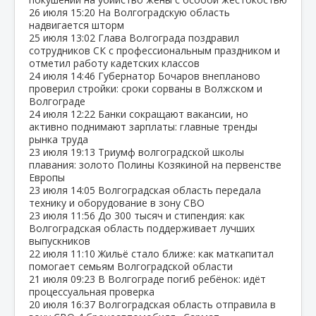
26 июля
15:20
На Волгоградскую область
надвигается шторм
25 июля
13:02
Глава Волгограда поздравил
сотрудников СК с профессиональным праздником и
отметил работу кадетских классов
24 июля
14:46
Губернатор Бочаров внепланово
проверил стройки: сроки сорваны в Волжском и
Волгограде
24 июля
12:22
Банки сокращают вакансии, но
активно поднимают зарплаты: главные тренды
рынка труда
23 июля
19:13
Триумф волгоградской школы
плавания: золото Полины Козякиной на первенстве
Европы
23 июля
14:05
Волгоградская область передала
технику и оборудование в зону СВО
23 июля
11:56
До 300 тысяч и стипендия: как
Волгоградская область поддерживает лучших
выпускников
22 июля
11:10
Жильё стало ближе: как маткапитал
помогает семьям Волгоградской области
21 июля
09:23
В Волгограде погиб ребёнок: идёт
процессуальная проверка
20 июля
16:37
Волгоградская область отправила в