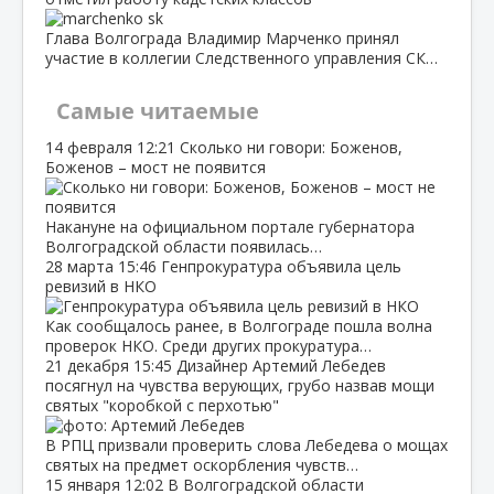
Глава Волгограда Владимир Марченко принял
участие в коллегии Следственного управления СК…
Самые читаемые
14 февраля
12:21
Сколько ни говори: Боженов,
Боженов – мост не появится
Накануне на официальном портале губернатора
Волгоградской области появилась…
28 марта
15:46
Генпрокуратура объявила цель
ревизий в НКО
Как сообщалось ранее, в Волгограде пошла волна
проверок НКО. Среди других прокуратура…
21 декабря
15:45
Дизайнер Артемий Лебедев
посягнул на чувства верующих, грубо назвав мощи
святых "коробкой с перхотью"
В РПЦ призвали проверить слова Лебедева о мощах
святых на предмет оскорбления чувств…
15 января
12:02
В Волгоградской области