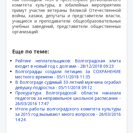
комитета культуры, в юбилейных мероприятиях
примут участие ветераны Великой Отечественной
войны, казаки, депутаты и представители власти,
учащиеся и преподаватели общеобразовательных
учебных заведений, представители общественных
организаций.
Еще по теме:
Рейтинг неплательщиков: Волгоградская элита
входит в новый год с долгами -
28/12/2018 09:23
Волгоградцы создали петицию за СОХРАНЕНИЕ
местного времени -
05/11/2018 11:35
В Волгограде судимый 33-летний мужчина ограбил
девушку-подростка -
05/11/2018 09:12
Прокуратура Волгоградской области наказала
педагогов за неправильное школьное расписание -
26/03/2016 17:47
Итоги работы волгоградского комитета культуры
за 2015 год вызывают много вопросов -
26/03/2016
14:24