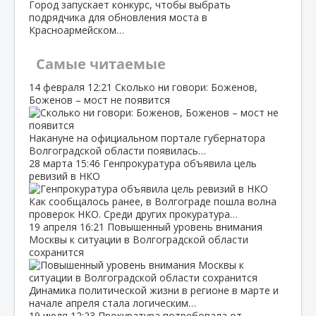
Город запускает конкурс, чтобы выбрать
подрядчика для обновления моста в
Красноармейском…
Самые читаемые
14 февраля
12:21
Сколько ни говори: Боженов,
Боженов – мост не появится
Накануне на официальном портале губернатора
Волгоградской области появилась…
28 марта
15:46
Генпрокуратура объявила цель
ревизий в НКО
Как сообщалось ранее, в Волгограде пошла волна
проверок НКО. Среди других прокуратура…
19 апреля
16:21
Повышенный уровень внимания
Москвы к ситуации в Волгоградской области
сохранится
Динамика политической жизни в регионе в марте и
начале апреля стала логическим…
19 июля
12:23
Прокуратура потребовала от