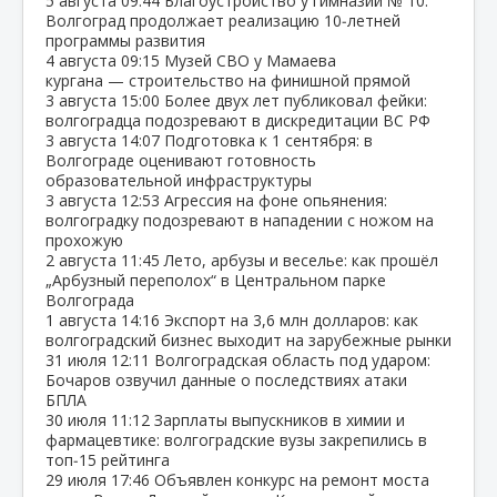
5 августа
09:44
Благоустройство у гимназии № 10:
Волгоград продолжает реализацию 10‑летней
программы развития
4 августа
09:15
Музей СВО у Мамаева
кургана — строительство на финишной прямой
3 августа
15:00
Более двух лет публиковал фейки:
волгоградца подозревают в дискредитации ВС РФ
3 августа
14:07
Подготовка к 1 сентября: в
Волгограде оценивают готовность
образовательной инфраструктуры
3 августа
12:53
Агрессия на фоне опьянения:
волгоградку подозревают в нападении с ножом на
прохожую
2 августа
11:45
Лето, арбузы и веселье: как прошёл
„Арбузный переполох“ в Центральном парке
Волгограда
1 августа
14:16
Экспорт на 3,6 млн долларов: как
волгоградский бизнес выходит на зарубежные рынки
31 июля
12:11
Волгоградская область под ударом:
Бочаров озвучил данные о последствиях атаки
БПЛА
30 июля
11:12
Зарплаты выпускников в химии и
фармацевтике: волгоградские вузы закрепились в
топ‑15 рейтинга
29 июля
17:46
Объявлен конкурс на ремонт моста