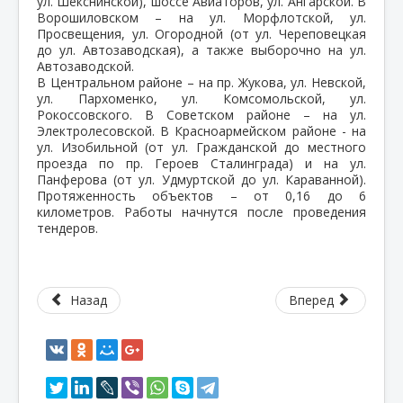
ул. Шекснинской), шоссе Авиаторов, ул. Ангарской. В
Ворошиловском – на ул. Морфлотской, ул.
Просвещения, ул. Огородной (от ул. Череповецкая
до ул. Автозаводская), а также выборочно на ул.
Автозаводской.
В Центральном районе – на пр. Жукова, ул. Невской,
ул. Пархоменко, ул. Комсомольской, ул.
Рокоссовского. В Советском районе – на ул.
Электролесовской. В Красноармейском районе - на
ул. Изобильной (от ул. Гражданской до местного
проезда по пр. Героев Сталинграда) и на ул.
Панферова (от ул. Удмуртской до ул. Караванной).
Протяженность объектов – от 0,16 до 6
километров. Работы начнутся после проведения
тендеров.
Назад
Вперед