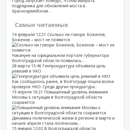
Город запускает конкурс, чтобы выбрать
подрядчика для обновления моста в
Красноармейском…
Самые читаемые
14 февраля
12:21
Сколько ни говори: Боженов,
Боженов – мост не появится
Накануне на официальном портале губернатора
Волгоградской области появилась…
28 марта
15:46
Генпрокуратура объявила цель
ревизий в НКО
Как сообщалось ранее, в Волгограде пошла волна
проверок НКО. Среди других прокуратура…
19 апреля
16:21
Повышенный уровень внимания
Москвы к ситуации в Волгоградской области
сохранится
Динамика политической жизни в регионе в марте и
начале апреля стала логическим…
15 января
12:02
В Волгоградской области