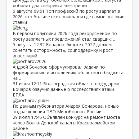
добавят два спецрейса электричек.
6 августа
09:51
Топ профессий по росту зарплат в
2026: кто больше всех выиграл и где самые высокие
ставки
В первом полугодии 2026 года рекордсменом по
росту зарплатных предложений стал сварщик:…
5 августа
12:32
Бочаров: бюджет‑2027 должен
сочетать осторожность, соцподдержку и рост
инвестиций
Андрей Бочаров сформулировал задачи по
формированию и исполнению областного бюджета
на…
31 июля
12:11
Волгоградская область под ударом:
Бочаров озвучил данные о последствиях атаки
БПЛА
По данным губернатора Андрея Бочарова, ночью
подразделения ПВО Минобороны России…
29 июля
17:46
Объявлен конкурс на ремонт моста
через Волго‑Донской канал в Красноармейском
районе