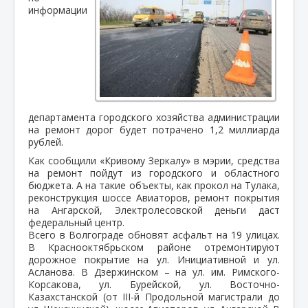
информации
департамента городского хозяйства администрации
на ремонт дорог будет потрачено 1,2 миллиарда
рублей.
Как сообщили «Кривому Зеркалу» в мэрии, средства
на ремонт пойдут из городского и областного
бюджета. А на такие объекты, как прокол на Тулака,
реконструкция шоссе Авиаторов, ремонт покрытия
на Ангарской, Электролесовской деньги даст
федеральный центр.
Всего в Волгограде обновят асфальт на 19 улицах.
В Краснооктябрьском районе отремонтируют
дорожное покрытие на ул. Инициативной и ул.
Асланова. В Дзержинском – на ул. им. Римского-
Корсакова, ул. Бурейской, ул. Восточно-
Казахстанской (от III-й Продольной магистрали до