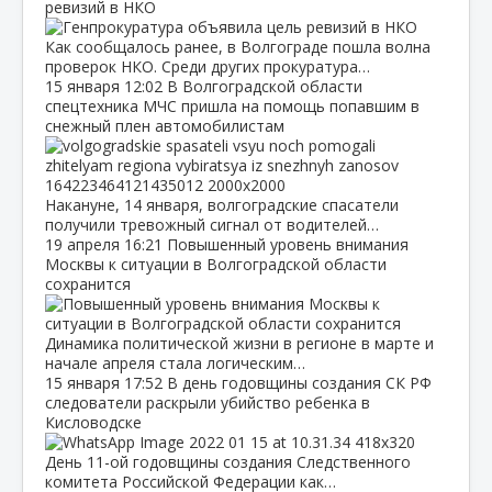
ревизий в НКО
Как сообщалось ранее, в Волгограде пошла волна
проверок НКО. Среди других прокуратура…
15 января
12:02
В Волгоградской области
спецтехника МЧС пришла на помощь попавшим в
снежный плен автомобилистам
Накануне, 14 января, волгоградские спасатели
получили тревожный сигнал от водителей…
19 апреля
16:21
Повышенный уровень внимания
Москвы к ситуации в Волгоградской области
сохранится
Динамика политической жизни в регионе в марте и
начале апреля стала логическим…
15 января
17:52
В день годовщины создания СК РФ
следователи раскрыли убийство ребенка в
Кисловодске
День 11-ой годовщины создания Следственного
комитета Российской Федерации как…