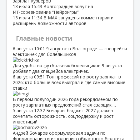
зарплат курьеров
13 июля
15:43
Волгоградцев зовут на
ИТ‑соревнование “Нейроигры”
13 июля
11:34
В МАХ запущены комментарии и
расширены возможности авторов
Главные новости
6 августа
10:01
9 августа: в Волгограде — спецрейсы
электричек для болельщиков
Для удобства футбольных болельщиков 9 августа
добавят два спецрейса электричек.
6 августа
09:51
Топ профессий по росту зарплат в
2026: кто больше всех выиграл и где самые высокие
ставки
В первом полугодии 2026 года рекордсменом по
росту зарплатных предложений стал сварщик:…
5 августа
12:32
Бочаров: бюджет‑2027 должен
сочетать осторожность, соцподдержку и рост
инвестиций
Андрей Бочаров сформулировал задачи по
формированию и исполнению областного бюджета