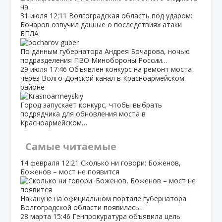
на…
31 июля
12:11
Волгоградская область под ударом:
Бочаров озвучил данные о последствиях атаки
БПЛА
По данным губернатора Андрея Бочарова, ночью
подразделения ПВО Минобороны России…
29 июля
17:46
Объявлен конкурс на ремонт моста
через Волго‑Донской канал в Красноармейском
районе
Город запускает конкурс, чтобы выбрать
подрядчика для обновления моста в
Красноармейском…
Самые читаемые
14 февраля
12:21
Сколько ни говори: Боженов,
Боженов – мост не появится
Накануне на официальном портале губернатора
Волгоградской области появилась…
28 марта
15:46
Генпрокуратура объявила цель