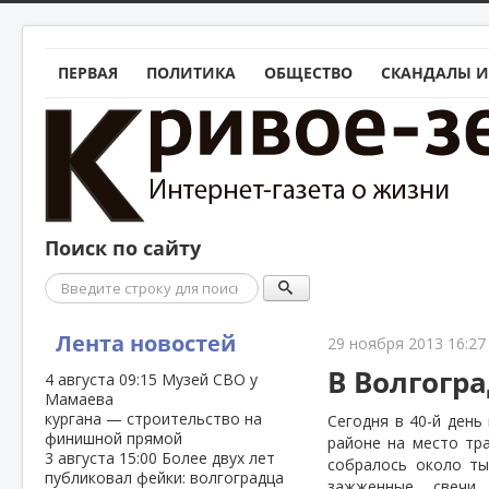
ПЕРВАЯ
ПОЛИТИКА
ОБЩЕСТВО
СКАНДАЛЫ И
Поиск по сайту
Поиск
Лента новостей
29 ноября 2013 16:27
В Волгогр
4 августа
09:15
Музей СВО у
Мамаева
кургана — строительство на
Сегодня в 40-й день
финишной прямой
районе на место тр
3 августа
15:00
Более двух лет
собралось около ты
публиковал фейки: волгоградца
зажженные свечи.