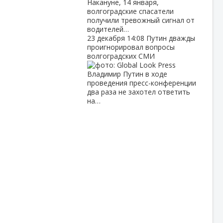
Накануне, 14 января,
волгоградские спасатели
получили тревожный сигнал от
водителей…
23 декабря
14:08
Путин дважды
проигнорировал вопросы
волгоградских СМИ
Владимир Путин в ходе
проведения пресс-конференции
два раза не захотел ответить
на…