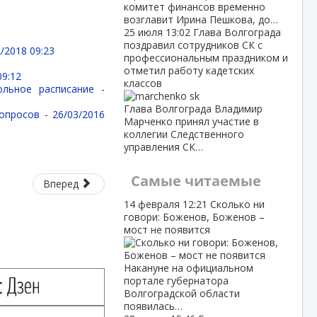
комитет финансов временно
возглавит Ирина Пешкова, до…
25 июля
13:02
Глава Волгограда
поздравил сотрудников СК с
/2018 09:23
профессиональным праздником и
отметил работу кадетских
09:12
классов
ольное расписание -
Глава Волгограда Владимир
вопросов -
26/03/2016
Марченко принял участие в
коллегии Следственного
управления СК…
Самые читаемые
Вперед
14 февраля
12:21
Сколько ни
говори: Боженов, Боженов –
мост не появится
Накануне на официальном
портале губернатора
Волгоградской области
появилась…