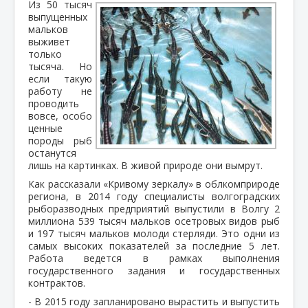
Из 50 тысяч
выпущенных
мальков
выживет
только
тысяча. Но
если такую
работу не
проводить
вовсе, особо
ценные
породы рыб
останутся
лишь на картинках. В живой природе они вымрут.
Как рассказали «Кривому зеркалу» в облкомприроде
региона, в 2014 году специалисты волгоградских
рыборазводных предприятий выпустили в Волгу 2
миллиона 539 тысяч мальков осетровых видов рыб
и 197 тысяч мальков молоди стерляди. Это одни из
самых высоких показателей за последние 5 лет.
Работа ведется в рамках выполнения
государственного задания и государственных
контрактов.
- В 2015 году запланировано вырастить и выпустить