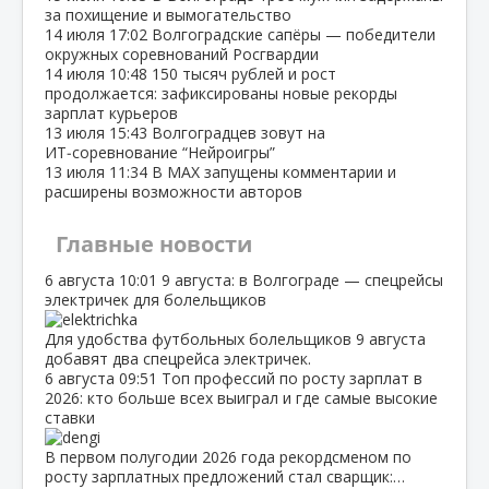
за похищение и вымогательство
14 июля
17:02
Волгоградские сапёры — победители
окружных соревнований Росгвардии
14 июля
10:48
150 тысяч рублей и рост
продолжается: зафиксированы новые рекорды
зарплат курьеров
13 июля
15:43
Волгоградцев зовут на
ИТ‑соревнование “Нейроигры”
13 июля
11:34
В МАХ запущены комментарии и
расширены возможности авторов
Главные новости
6 августа
10:01
9 августа: в Волгограде — спецрейсы
электричек для болельщиков
Для удобства футбольных болельщиков 9 августа
добавят два спецрейса электричек.
6 августа
09:51
Топ профессий по росту зарплат в
2026: кто больше всех выиграл и где самые высокие
ставки
В первом полугодии 2026 года рекордсменом по
росту зарплатных предложений стал сварщик:…