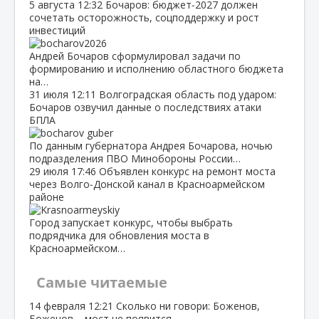
5 августа
12:32
Бочаров: бюджет‑2027 должен
сочетать осторожность, соцподдержку и рост
инвестиций
Андрей Бочаров сформулировал задачи по
формированию и исполнению областного бюджета
на…
31 июля
12:11
Волгоградская область под ударом:
Бочаров озвучил данные о последствиях атаки
БПЛА
По данным губернатора Андрея Бочарова, ночью
подразделения ПВО Минобороны России…
29 июля
17:46
Объявлен конкурс на ремонт моста
через Волго‑Донской канал в Красноармейском
районе
Город запускает конкурс, чтобы выбрать
подрядчика для обновления моста в
Красноармейском…
Самые читаемые
14 февраля
12:21
Сколько ни говори: Боженов,
Боженов – мост не появится