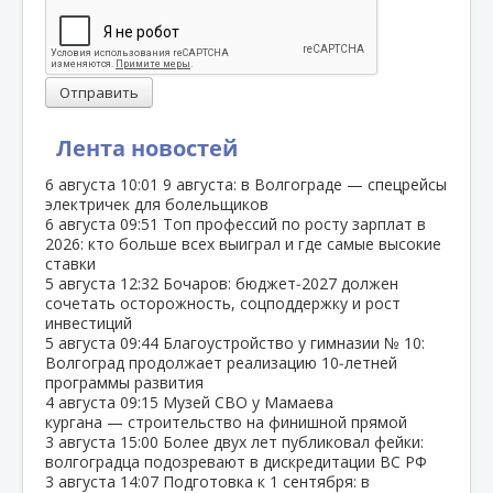
Отправить
Лента новостей
6 августа
10:01
9 августа: в Волгограде — спецрейсы
электричек для болельщиков
6 августа
09:51
Топ профессий по росту зарплат в
2026: кто больше всех выиграл и где самые высокие
ставки
5 августа
12:32
Бочаров: бюджет‑2027 должен
сочетать осторожность, соцподдержку и рост
инвестиций
5 августа
09:44
Благоустройство у гимназии № 10:
Волгоград продолжает реализацию 10‑летней
программы развития
4 августа
09:15
Музей СВО у Мамаева
кургана — строительство на финишной прямой
3 августа
15:00
Более двух лет публиковал фейки:
волгоградца подозревают в дискредитации ВС РФ
3 августа
14:07
Подготовка к 1 сентября: в