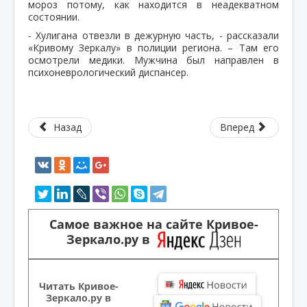
мороз потому, как находится в неадекватном
состоянии.
- Хулигана отвезли в дежурную часть, - рассказали
«Кривому Зеркалу» в полиции региона. – Там его
осмотрели медики. Мужчина был направлен в
психоневрологический диспансер.
Назад
Вперед
Самое важное на сайте Кривое-
Зеркало.ру в
Читать Кривое-
Зеркало.ру в