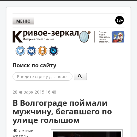
МЕНЮ
Поиск по сайту
Поиск
28 января 2015 16:48
В Волгограде поймали
мужчину, бегавшего по
улице голышом
40-летний
житель