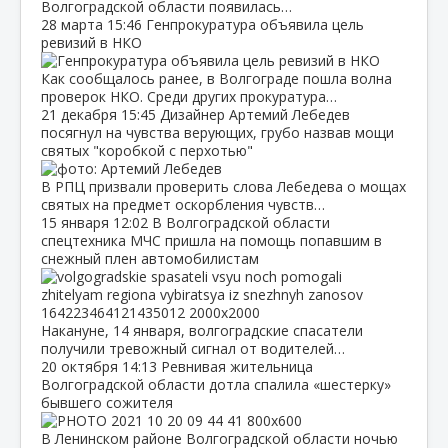
Волгоградской области появилась…
28 марта
15:46
Генпрокуратура объявила цель
ревизий в НКО
Как сообщалось ранее, в Волгограде пошла волна
проверок НКО. Среди других прокуратура…
21 декабря
15:45
Дизайнер Артемий Лебедев
посягнул на чувства верующих, грубо назвав мощи
святых "коробкой с перхотью"
В РПЦ призвали проверить слова Лебедева о мощах
святых на предмет оскорбления чувств…
15 января
12:02
В Волгоградской области
спецтехника МЧС пришла на помощь попавшим в
снежный плен автомобилистам
Накануне, 14 января, волгоградские спасатели
получили тревожный сигнал от водителей…
20 октября
14:13
Ревнивая жительница
Волгоградской области дотла спалила «шестерку»
бывшего сожителя
В Ленинском районе Волгоградской области ночью