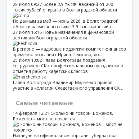
28 июля
09:27
Более 3,9 тысяч вакансий от 200
тысяч рублей открыто в Волгоградской области
По данным за май — июнь 2026, в Волгоградской
области размещено свыше 3,9 тыс. вакансий с…
27 июля
15:16
Новые назначения в финансовой
вертикали Волгоградской области
В регионе — кадровые подвижки: комитет финансов
временно возглавит Ирина Пешкова, до…
25 июля
13:02
Глава Волгограда поздравил
сотрудников СК с профессиональным праздником и
отметил работу кадетских классов
Глава Волгограда Владимир Марченко принял
участие в коллегии Следственного управления СК…
Самые читаемые
14 февраля
12:21
Сколько ни говори: Боженов,
Боженов – мост не появится
Накануне на официальном портале губернатора