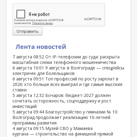
Отправить
Лента новостей
7 августа
08:52
От IP‑телефонии до суда: раскрыта
масштабная схема телефонного мошенничества
6 августа
10:01
9 августа: в Волгограде — спецрейсы
электричек для болельщиков
6 августа
09:51
Топ профессий по росту зарплат в
2026: кто больше всех выиграл и где самые высокие
ставки
5 августа
12:32
Бочаров: бюджет‑2027 должен
сочетать осторожность, соцподдержку и рост
инвестиций
5 августа
09:44
Благоустройство у гимназии № 10:
Волгоград продолжает реализацию 10‑летней
программы развития
4 августа
09:15
Музей СВО у Мамаева
кургана — строительство на финишной прямой