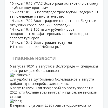
16 июля
10:16
УФАС Волгограда остановило рекламу
клубных шоу‑программ
15 июля
10:03
В Волгограде трое мужчин задержаны
за похищение и вымогательство
14 июля
17:02
Волгоградские сапёры — победители
окружных соревнований Росгвардии
14 июля
10:48
150 тысяч рублей и рост
продолжается: зафиксированы новые рекорды
зарплат курьеров
13 июля
15:43
Волгоградцев зовут на
ИТ‑соревнование “Нейроигры”
Главные новости
6 августа
10:01
9 августа: в Волгограде — спецрейсы
электричек для болельщиков
Для удобства футбольных болельщиков 9 августа
добавят два спецрейса электричек.
6 августа
09:51
Топ профессий по росту зарплат в
2026: кто больше всех выиграл и где самые высокие
ставки
В первом полугодии 2026 года рекордсменом по