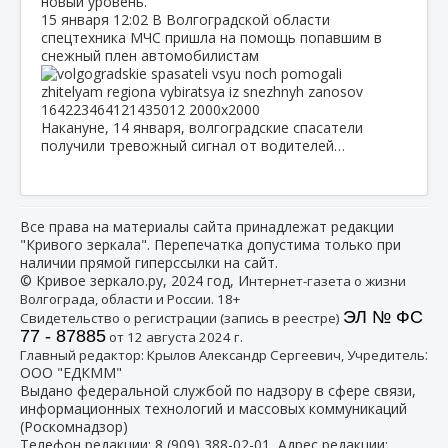
новый уровень.
15 января
12:02
В Волгоградской области
спецтехника МЧС пришла на помощь попавшим в
снежный плен автомобилистам
Накануне, 14 января, волгоградские спасатели
получили тревожный сигнал от водителей…
Все права на материалы сайта принадлежат редакции
"Кривого зеркала". Перепечатка допустима только при
наличии прямой гиперссылки на сайт.
© Кривое зеркало.ру, 2024 год, И
нтернет-газета о жизни
Волгограда, области и России. 18+
ЭЛ № ФС
Свидетельство о регистрации (запись в реестре)
77 - 87885
от 12 августа 2024 г.
:
Главный редактор: Крылов Александр Сергеевич, Учредитель
ООО "ЕДКММ"
Выдано федеральной службой по надзору в сфере связи,
информационных технологий и массовых коммуникаций
(Роскомнадзор)
Телефон редакции:
8 (909) 388-02-01
, Адрес редакции: