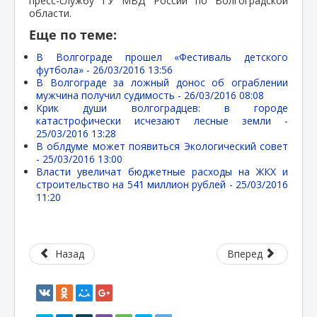
пресс-службу ГУ МВД России по Волгоградской
области.
Еще по теме:
В Волгограде прошел «Фестиваль детского
футбола» -
26/03/2016 13:56
В Волгограде за ложный донос об ограблении
мужчина получил судимость -
26/03/2016 08:08
Крик души волгоградцев: в городе
катастрофически исчезают лесные земли -
25/03/2016 13:28
В облдуме может появиться Экологический совет
-
25/03/2016 13:00
Власти увеличат бюджетные расходы на ЖКХ и
строительство на 541 миллион рублей -
25/03/2016
11:20
Назад
Вперед