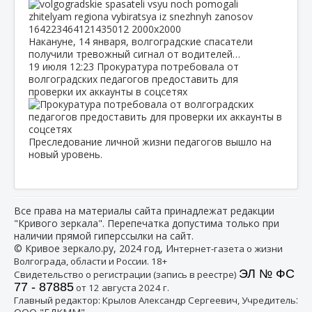
Накануне, 14 января, волгоградские спасатели
получили тревожный сигнал от водителей…
19 июля
12:23
Прокуратура потребовала от
волгоградских педагогов предоставить для
проверки их аккаунты в соцсетях
Преследование личной жизни педагогов вышло на
новый уровень.
Все права на материалы сайта принадлежат редакции
"Кривого зеркала". Перепечатка допустима только при
наличии прямой гиперссылки на сайт.
© Кривое зеркало.ру, 2024 год, И
нтернет-газета о жизни
Волгограда, области и России. 18+
ЭЛ № ФС
Свидетельство о регистрации (запись в реестре)
77 - 87885
от 12 августа 2024 г.
:
Главный редактор: Крылов Александр Сергеевич, Учредитель