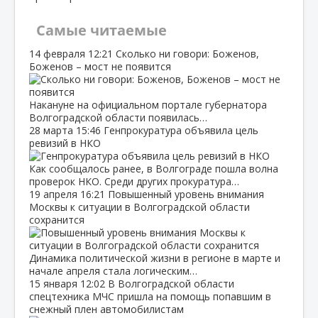
Самые читаемые
14 февраля
12:21
Сколько ни говори: Боженов,
Боженов – мост не появится
Накануне на официальном портале губернатора
Волгоградской области появилась…
28 марта
15:46
Генпрокуратура объявила цель
ревизий в НКО
Как сообщалось ранее, в Волгограде пошла волна
проверок НКО. Среди других прокуратура…
19 апреля
16:21
Повышенный уровень внимания
Москвы к ситуации в Волгоградской области
сохранится
Динамика политической жизни в регионе в марте и
начале апреля стала логическим…
15 января
12:02
В Волгоградской области
спецтехника МЧС пришла на помощь попавшим в
снежный плен автомобилистам