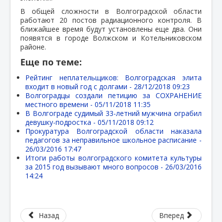
В общей сложности в Волгоградской области
работают 20 постов радиационного контроля. В
ближайшее время будут установлены еще два. Они
появятся в городе Волжском и Котельниковском
районе.
Еще по теме:
Рейтинг неплательщиков: Волгоградская элита
входит в новый год с долгами -
28/12/2018 09:23
Волгоградцы создали петицию за СОХРАНЕНИЕ
местного времени -
05/11/2018 11:35
В Волгограде судимый 33-летний мужчина ограбил
девушку-подростка -
05/11/2018 09:12
Прокуратура Волгоградской области наказала
педагогов за неправильное школьное расписание -
26/03/2016 17:47
Итоги работы волгоградского комитета культуры
за 2015 год вызывают много вопросов -
26/03/2016
14:24
Назад
Вперед