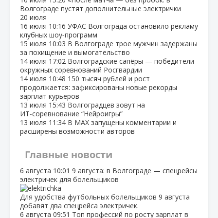
Волгограде пустят дополнительные электрички
20 июля
16 июля
10:16
УФАС Волгограда остановило рекламу
клубных шоу‑программ
15 июля
10:03
В Волгограде трое мужчин задержаны
за похищение и вымогательство
14 июля
17:02
Волгоградские сапёры — победители
окружных соревнований Росгвардии
14 июля
10:48
150 тысяч рублей и рост
продолжается: зафиксированы новые рекорды
зарплат курьеров
13 июля
15:43
Волгоградцев зовут на
ИТ‑соревнование “Нейроигры”
13 июля
11:34
В МАХ запущены комментарии и
расширены возможности авторов
Главные новости
6 августа
10:01
9 августа: в Волгограде — спецрейсы
электричек для болельщиков
Для удобства футбольных болельщиков 9 августа
добавят два спецрейса электричек.
6 августа
09:51
Топ профессий по росту зарплат в