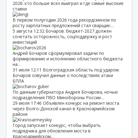
2026: кто больше всех выиграл и где самые высокие
ставки
В первом полугодии 2026 года рекордсменом по
росту зарплатных предложений стал сварщик:…
5 августа
12:32
Бочаров: бюджет‑2027 должен
сочетать осторожность, соцподдержку и рост
инвестиций
Андрей Бочаров сформулировал задачи по
формированию и исполнению областного бюджета
на…
31 июля
12:11
Волгоградская область под ударом:
Бочаров озвучил данные о последствиях атаки
БПЛА
По данным губернатора Андрея Бочарова, ночью
подразделения ПВО Минобороны России…
29 июля
17:46
Объявлен конкурс на ремонт моста
через Волго‑Донской канал в Красноармейском
районе
Город запускает конкурс, чтобы выбрать
подрядчика для обновления моста в
Красноармейском…