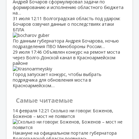
Андрей Бочаров сформулировал задачи по
формированию и исполнению областного бюджета
на…
31 июля
12:11
Волгоградская область под ударом:
Бочаров озвучил данные о последствиях атаки
БПЛА
По данным губернатора Андрея Бочарова, ночью
подразделения ПВО Минобороны России…
29 июля
17:46
Объявлен конкурс на ремонт моста
через Волго‑Донской канал в Красноармейском
районе
Город запускает конкурс, чтобы выбрать
подрядчика для обновления моста в
Красноармейском…
Самые читаемые
14 февраля
12:21
Сколько ни говори: Боженов,
Боженов – мост не появится
Накануне на официальном портале губернатора
Волгоградской области появилась…