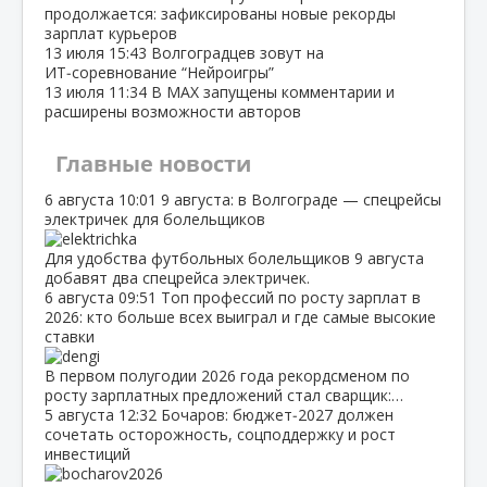
продолжается: зафиксированы новые рекорды
зарплат курьеров
13 июля
15:43
Волгоградцев зовут на
ИТ‑соревнование “Нейроигры”
13 июля
11:34
В МАХ запущены комментарии и
расширены возможности авторов
Главные новости
6 августа
10:01
9 августа: в Волгограде — спецрейсы
электричек для болельщиков
Для удобства футбольных болельщиков 9 августа
добавят два спецрейса электричек.
6 августа
09:51
Топ профессий по росту зарплат в
2026: кто больше всех выиграл и где самые высокие
ставки
В первом полугодии 2026 года рекордсменом по
росту зарплатных предложений стал сварщик:…
5 августа
12:32
Бочаров: бюджет‑2027 должен
сочетать осторожность, соцподдержку и рост
инвестиций