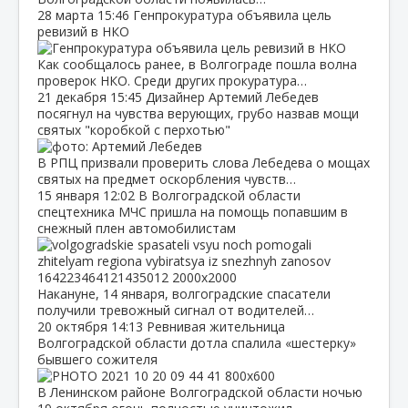
28 марта
15:46
Генпрокуратура объявила цель
ревизий в НКО
Как сообщалось ранее, в Волгограде пошла волна
проверок НКО. Среди других прокуратура…
21 декабря
15:45
Дизайнер Артемий Лебедев
посягнул на чувства верующих, грубо назвав мощи
святых "коробкой с перхотью"
В РПЦ призвали проверить слова Лебедева о мощах
святых на предмет оскорбления чувств…
15 января
12:02
В Волгоградской области
спецтехника МЧС пришла на помощь попавшим в
снежный плен автомобилистам
Накануне, 14 января, волгоградские спасатели
получили тревожный сигнал от водителей…
20 октября
14:13
Ревнивая жительница
Волгоградской области дотла спалила «шестерку»
бывшего сожителя
В Ленинском районе Волгоградской области ночью