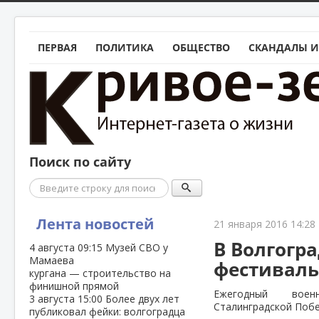
ПЕРВАЯ
ПОЛИТИКА
ОБЩЕСТВО
СКАНДАЛЫ И
Поиск по сайту
Поиск
Лента новостей
21 января 2016 14:28
В Волгогр
4 августа
09:15
Музей СВО у
Мамаева
фестивал
кургана — строительство на
финишной прямой
Ежегодный военн
3 августа
15:00
Более двух лет
Сталинградской Побе
публиковал фейки: волгоградца