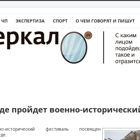
 ЧП
ЭКСПЕРТИЗА
СПОРТ
О ЧЕМ ГОВОРЯТ И ПИШУТ
аде пройдет военно-исторически
ь
о-исторический фестиваль посвящен
де.