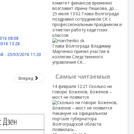
комитет финансов временно
возглавит Ирина Пешкова, до…
25 июля
13:02
Глава Волгограда
поздравил сотрудников СК с
профессиональным праздником и
отметил работу кадетских
классов
016 08:08
2016 13:28
Глава Волгограда Владимир
Марченко принял участие в
ей -
25/03/2016 11:20
коллегии Следственного
управления СК…
Самые читаемые
Вперед
14 февраля
12:21
Сколько ни
говори: Боженов, Боженов –
мост не появится
Накануне на официальном
портале губернатора
Волгоградской области
появилась…