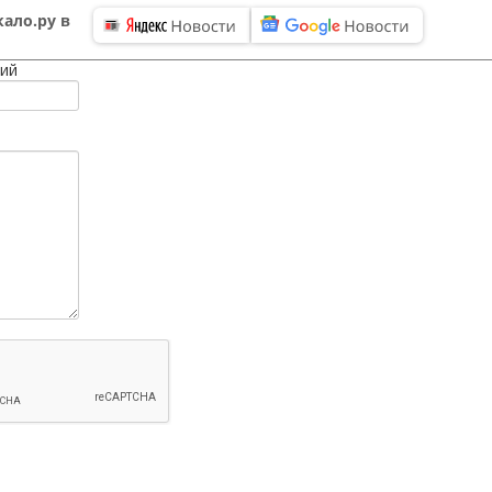
ало.ру в
ий