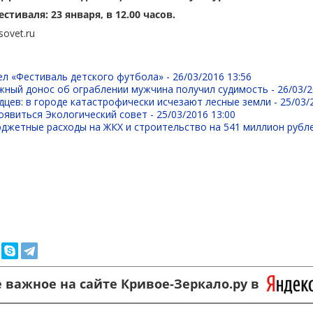
тиваля: 23 января, в 12.00 часов.
sovet.ru
ел «Фестиваль детского футбола» -
26/03/2016 13:56
жный донос об ограблении мужчина получил судимость -
26/03/2
дцев: в городе катастрофически исчезают лесные земли -
25/03/
оявиться Экологический совет -
25/03/2016 13:00
джетные расходы на ЖКХ и строительство на 541 миллион рубл
 важное на сайте Кривое-Зеркало.ру в