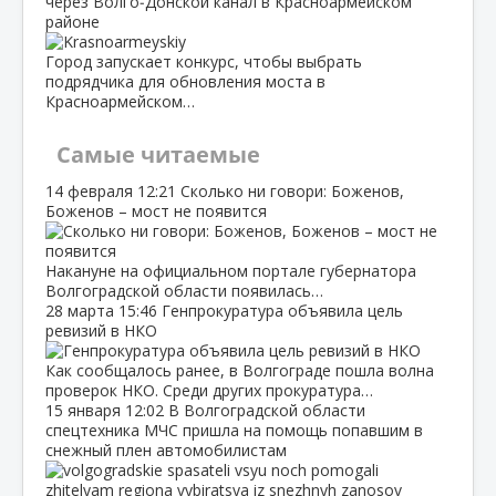
через Волго‑Донской канал в Красноармейском
районе
Город запускает конкурс, чтобы выбрать
подрядчика для обновления моста в
Красноармейском…
Самые читаемые
14 февраля
12:21
Сколько ни говори: Боженов,
Боженов – мост не появится
Накануне на официальном портале губернатора
Волгоградской области появилась…
28 марта
15:46
Генпрокуратура объявила цель
ревизий в НКО
Как сообщалось ранее, в Волгограде пошла волна
проверок НКО. Среди других прокуратура…
15 января
12:02
В Волгоградской области
спецтехника МЧС пришла на помощь попавшим в
снежный плен автомобилистам