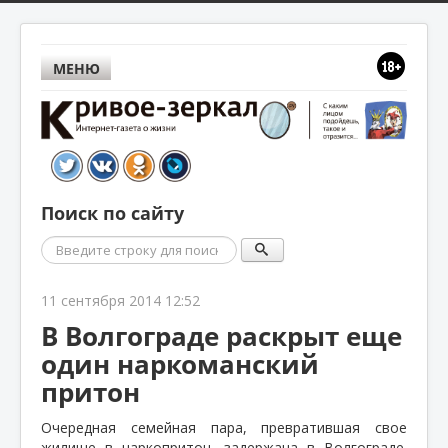
МЕНЮ
Поиск по сайту
Поиск
11 сентября 2014 12:52
В Волгограде раскрыт еще
один наркоманский
притон
Очередная семейная пара, превратившая свое
жилище в наркопритон, задержана в Волгограде.