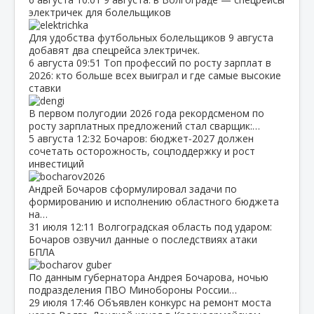
электричек для болельщиков
Для удобства футбольных болельщиков 9 августа
добавят два спецрейса электричек.
6 августа
09:51
Топ профессий по росту зарплат в
2026: кто больше всех выиграл и где самые высокие
ставки
В первом полугодии 2026 года рекордсменом по
росту зарплатных предложений стал сварщик:…
5 августа
12:32
Бочаров: бюджет‑2027 должен
сочетать осторожность, соцподдержку и рост
инвестиций
Андрей Бочаров сформулировал задачи по
формированию и исполнению областного бюджета
на…
31 июля
12:11
Волгоградская область под ударом:
Бочаров озвучил данные о последствиях атаки
БПЛА
По данным губернатора Андрея Бочарова, ночью
подразделения ПВО Минобороны России…
29 июля
17:46
Объявлен конкурс на ремонт моста