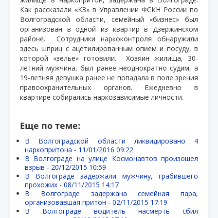
Как рассказали «КЗ» в Управлении ФСКН России по
Волгоградской области, семейный «бизнес» был
организован в одной из квартир в Дзержинском
районе.
Сотрудники наркоконтроля обнаружили
здесь шприц с ацетилированным опием и посуду, в
которой «зелье» готовили.
Хозяин жилища, 30-
летний мужчина, был ранее неоднократно судим, а
19-летняя девушка ранее не попадала в поле зрения
правоохранительных органов. Ежедневно в
квартире собирались наркозависимые личности.
Еще по теме:
В Волгоградской области ликвидировано 4
наркопритона -
11/01/2016 09:22
В Волгограде на улице Космонавтов произошел
взрыв -
20/12/2015 10:59
В Волгограде задержали мужчину, грабившего
прохожих -
08/11/2015 14:17
В Волгограде задержана семейная пара,
организовавшая притон -
02/11/2015 17:19
В Волгограде водитель насмерть сбил