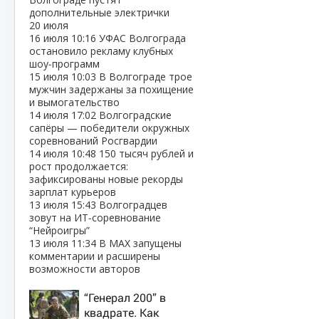
дополнительные электрички
20 июля
16 июля
10:16
УФАС Волгограда
остановило рекламу клубных
шоу‑программ
15 июля
10:03
В Волгограде трое
мужчин задержаны за похищение
и вымогательство
14 июля
17:02
Волгоградские
сапёры — победители окружных
соревнований Росгвардии
14 июля
10:48
150 тысяч рублей и
рост продолжается:
зафиксированы новые рекорды
зарплат курьеров
13 июля
15:43
Волгоградцев
зовут на ИТ‑соревнование
“Нейроигры”
13 июля
11:34
В МАХ запущены
комментарии и расширены
возможности авторов
“Генерал 200” в
квадрате. Как