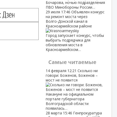
Бочарова, ночью подразделения
ПВО Минобороны России…
29 июля
17:46
Объявлен конкурс
на ремонт моста через
Волго‑Донской канал в
Красноармейском районе
Город запускает конкурс, чтобы
выбрать подрядчика для
обновления моста в
Красноармейском…
Самые читаемые
14 февраля
12:21
Сколько ни
говори: Боженов, Боженов –
мост не появится
Накануне на официальном
портале губернатора
Волгоградской области
появилась…
28 марта
15:46
Генпрокуратура