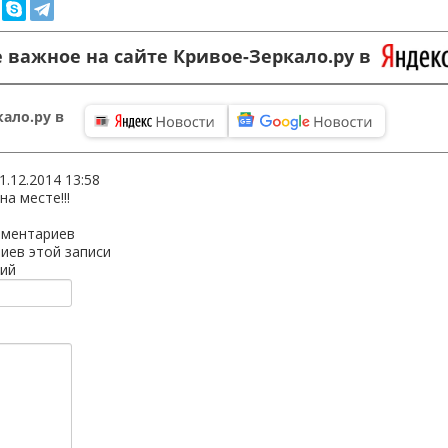
 важное на сайте Кривое-Зеркало.ру в
ало.ру в
1.12.2014 13:58
а месте!!!
мментариев
иев этой записи
ий