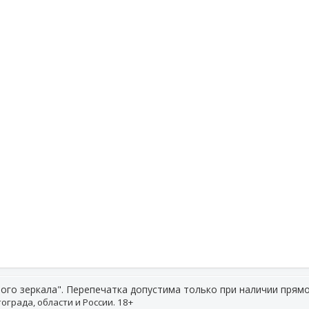
ого зеркала". Перепечатка допустима только при наличии прямо
ограда, области и России. 18+