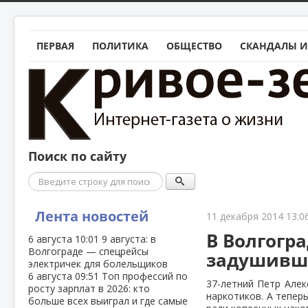
ПЕРВАЯ
ПОЛИТИКА
ОБЩЕСТВО
СКАНДАЛЫ И
Поиск по сайту
Поиск
Лента новостей
11 декабря 2014 13:0
В Волгогр
6 августа
10:01
9 августа: в
Волгограде — спецрейсы
задушивше
электричек для болельщиков
6 августа
09:51
Топ профессий по
37-летний Петр Алек
росту зарплат в 2026: кто
наркотиков. А тепер
больше всех выиграл и где самые