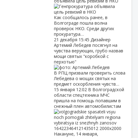
объявила цель ревизий в НКО
Как сообщалось ранее, в
Волгограде пошла волна
проверок НКО. Среди других
прокуратура…
21 декабря
15:45
Дизайнер
Артемий Лебедев посягнул на
чувства верующих, грубо назвав
мощи святых "коробкой с
перхотью"
В РПЦ призвали проверить слова
Лебедева о мощах святых на
предмет оскорбления чувств…
15 января
12:02
В Волгоградской
области спецтехника МЧС
пришла на помощь попавшим в
снежный плен автомобилистам
Накануне, 14 января,