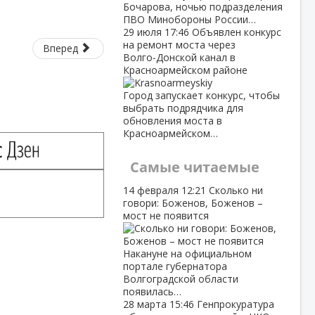
Бочарова, ночью подразделения
ПВО Минобороны России…
29 июля
17:46
Объявлен конкурс
на ремонт моста через
Вперед
Волго‑Донской канал в
Красноармейском районе
Город запускает конкурс, чтобы
выбрать подрядчика для
обновления моста в
Красноармейском…
Самые читаемые
14 февраля
12:21
Сколько ни
говори: Боженов, Боженов –
мост не появится
Накануне на официальном
портале губернатора
Волгоградской области
появилась…
28 марта
15:46
Генпрокуратура