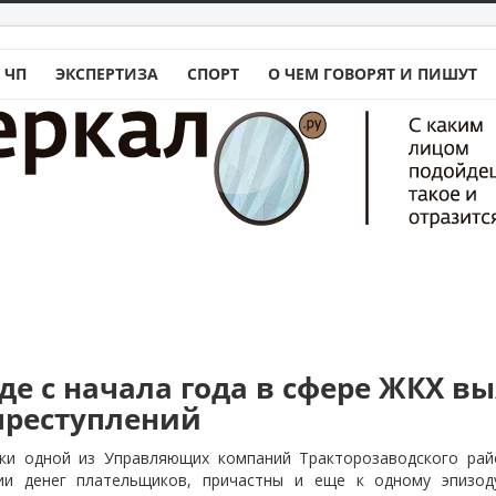
 ЧП
ЭКСПЕРТИЗА
СПОРТ
О ЧЕМ ГОВОРЯТ И ПИШУТ
де с начала года в сфере ЖКХ в
преступлений
ки одной из Управляющих компаний Тракторозаводского рай
ии денег плательщиков, причастны и еще к одному эпизоду