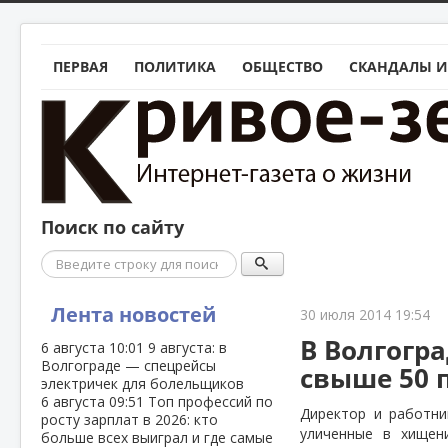
ПЕРВАЯ
ПОЛИТИКА
ОБЩЕСТВО
СКАНДАЛЫ И
Поиск по сайту
Поиск
Лента новостей
30 июля 2014 19:54
В Волгогра
6 августа
10:01
9 августа: в
Волгограде — спецрейсы
свыше 50 
электричек для болельщиков
6 августа
09:51
Топ профессий по
Директор и работни
росту зарплат в 2026: кто
уличенные в хищен
больше всех выиграл и где самые