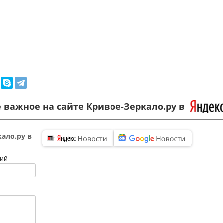
 важное на сайте Кривое-Зеркало.ру в
ало.ру в
ий