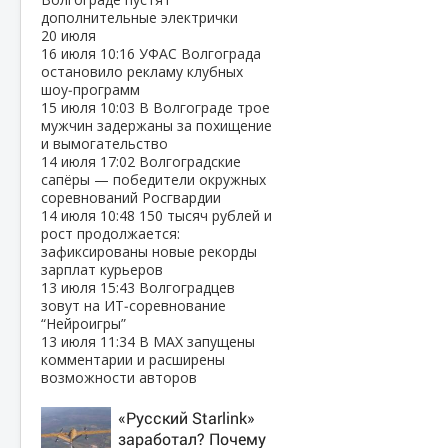
дополнительные электрички
20 июля
16 июля
10:16
УФАС Волгограда
остановило рекламу клубных
шоу‑программ
15 июля
10:03
В Волгограде трое
мужчин задержаны за похищение
и вымогательство
14 июля
17:02
Волгоградские
сапёры — победители окружных
соревнований Росгвардии
14 июля
10:48
150 тысяч рублей и
рост продолжается:
зафиксированы новые рекорды
зарплат курьеров
13 июля
15:43
Волгоградцев
зовут на ИТ‑соревнование
“Нейроигры”
13 июля
11:34
В МАХ запущены
комментарии и расширены
возможности авторов
«Русский Starlink»
заработал? Почему