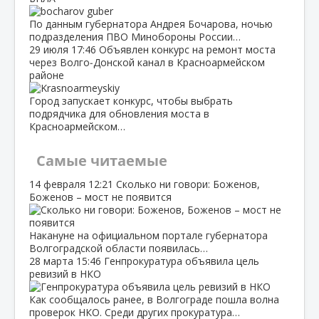
По данным губернатора Андрея Бочарова, ночью
подразделения ПВО Минобороны России…
29 июля
17:46
Объявлен конкурс на ремонт моста
через Волго‑Донской канал в Красноармейском
районе
Город запускает конкурс, чтобы выбрать
подрядчика для обновления моста в
Красноармейском…
Самые читаемые
14 февраля
12:21
Сколько ни говори: Боженов,
Боженов – мост не появится
Накануне на официальном портале губернатора
Волгоградской области появилась…
28 марта
15:46
Генпрокуратура объявила цель
ревизий в НКО
Как сообщалось ранее, в Волгограде пошла волна
проверок НКО. Среди других прокуратура…