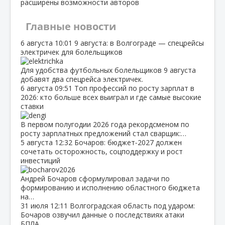
расширены возможности авторов
Главные новости
6 августа
10:01
9 августа: в Волгограде — спецрейсы
электричек для болельщиков
Для удобства футбольных болельщиков 9 августа
добавят два спецрейса электричек.
6 августа
09:51
Топ профессий по росту зарплат в
2026: кто больше всех выиграл и где самые высокие
ставки
В первом полугодии 2026 года рекордсменом по
росту зарплатных предложений стал сварщик:…
5 августа
12:32
Бочаров: бюджет‑2027 должен
сочетать осторожность, соцподдержку и рост
инвестиций
Андрей Бочаров сформулировал задачи по
формированию и исполнению областного бюджета
на…
31 июля
12:11
Волгоградская область под ударом:
Бочаров озвучил данные о последствиях атаки
БПЛА