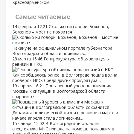
Красноармейском…
Самые читаемые
14 февраля
12:21
Сколько ни говори: Боженов,
Боженов – мост не появится
Накануне на официальном портале губернатора
Волгоградской области появилась…
28 марта
15:46
Генпрокуратура объявила цель
ревизий в НКО
Как сообщалось ранее, в Волгограде пошла волна
проверок НКО. Среди других прокуратура…
19 апреля
16:21
Повышенный уровень внимания
Москвы к ситуации в Волгоградской области
сохранится
Динамика политической жизни в регионе в марте и
начале апреля стала логическим…
15 января
12:02
В Волгоградской области
спецтехника МЧС пришла на помощь попавшим в