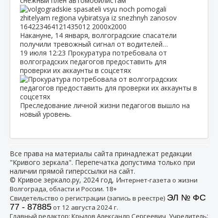
снежный плен автомобилистам
Накануне, 14 января, волгоградские спасатели
получили тревожный сигнал от водителей…
19 июля
12:23
Прокуратура потребовала от
волгоградских педагогов предоставить для
проверки их аккаунты в соцсетях
Преследование личной жизни педагогов вышло на
новый уровень.
Все права на материалы сайта принадлежат редакции
"Кривого зеркала". Перепечатка допустима только при
наличии прямой гиперссылки на сайт.
© Кривое зеркало.ру, 2024 год, И
нтернет-газета о жизни
Волгограда, области и России. 18+
ЭЛ № ФС
Свидетельство о регистрации (запись в реестре)
77 - 87885
от 12 августа 2024 г.
:
Главный редактор: Крылов Александр Сергеевич, Учредитель