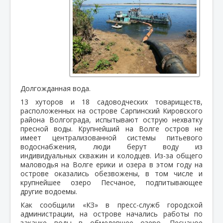
Долгожданная вода.
13 хуторов и 18 садоводческих товариществ,
расположенных на острове Сарпинский Кировского
района Волгограда, испытывают острую нехватку
пресной воды. Крупнейший на Волге остров не
имеет централизованной системы питьевого
водоснабжения, люди берут воду из
индивидуальных скважин и колодцев. Из-за общего
маловодья на Волге ерики и озера в этом году на
острове оказались обезвожены, в том числе и
крупнейшее озеро Песчаное, подпитывающее
другие водоемы.
Как сообщили «КЗ» в пресс-служб городской
администрации, на острове начались работы по
закачке воды в обмелевшее озеро. Песчаное