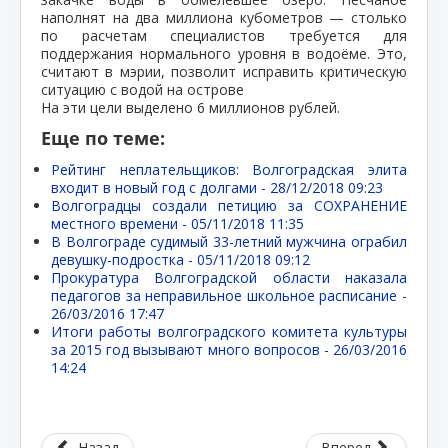
наполнят на два миллиона кубометров — столько
по расчетам специалистов требуется для
поддержания нормального уровня в водоёме. Это,
считают в мэрии, позволит исправить критическую
ситуацию с водой на острове
На эти цели выделено 6 миллионов рублей.
Еще по теме:
Рейтинг неплательщиков: Волгоградская элита
входит в новый год с долгами -
28/12/2018 09:23
Волгоградцы создали петицию за СОХРАНЕНИЕ
местного времени -
05/11/2018 11:35
В Волгограде судимый 33-летний мужчина ограбил
девушку-подростка -
05/11/2018 09:12
Прокуратура Волгоградской области наказала
педагогов за неправильное школьное расписание -
26/03/2016 17:47
Итоги работы волгоградского комитета культуры
за 2015 год вызывают много вопросов -
26/03/2016
14:24
Назад
Вперед