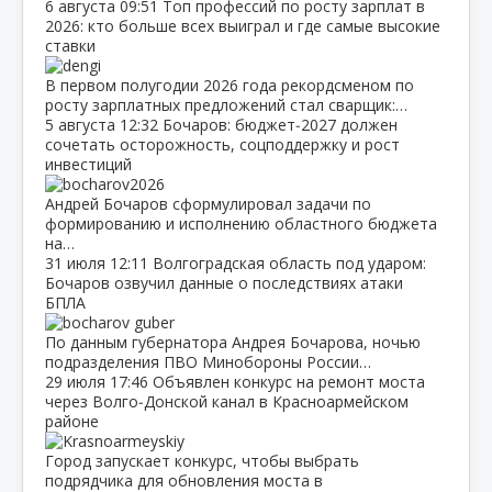
6 августа
09:51
Топ профессий по росту зарплат в
2026: кто больше всех выиграл и где самые высокие
ставки
В первом полугодии 2026 года рекордсменом по
росту зарплатных предложений стал сварщик:…
5 августа
12:32
Бочаров: бюджет‑2027 должен
сочетать осторожность, соцподдержку и рост
инвестиций
Андрей Бочаров сформулировал задачи по
формированию и исполнению областного бюджета
на…
31 июля
12:11
Волгоградская область под ударом:
Бочаров озвучил данные о последствиях атаки
БПЛА
По данным губернатора Андрея Бочарова, ночью
подразделения ПВО Минобороны России…
29 июля
17:46
Объявлен конкурс на ремонт моста
через Волго‑Донской канал в Красноармейском
районе
Город запускает конкурс, чтобы выбрать
подрядчика для обновления моста в