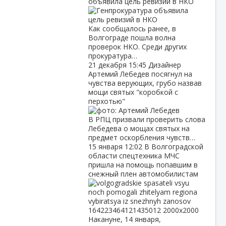
объявила цель ревизий в НКО
Как сообщалось ранее, в
Волгограде пошла волна
проверок НКО. Среди других
прокуратура…
21 декабря
15:45
Дизайнер
Артемий Лебедев посягнул на
чувства верующих, грубо назвав
мощи святых "коробкой с
перхотью"
В РПЦ призвали проверить слова
Лебедева о мощах святых на
предмет оскорбления чувств…
15 января
12:02
В Волгоградской
области спецтехника МЧС
пришла на помощь попавшим в
снежный плен автомобилистам
Накануне, 14 января,