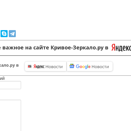
 важное на сайте Кривое-Зеркало.ру в
ало.ру в
ий