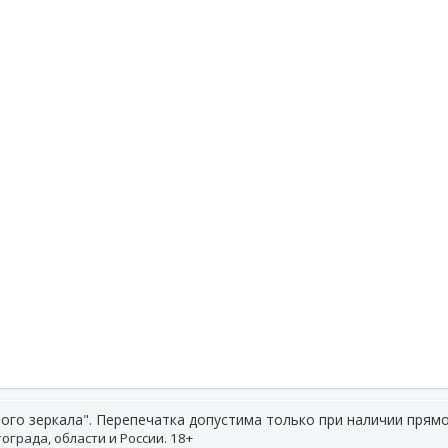
ого зеркала". Перепечатка допустима только при наличии прямо
ограда, области и России. 18+