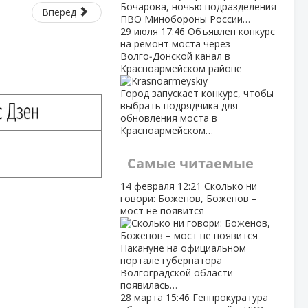
Бочарова, ночью подразделения
Вперед
ПВО Минобороны России…
29 июля
17:46
Объявлен конкурс
на ремонт моста через
Волго‑Донской канал в
Красноармейском районе
Город запускает конкурс, чтобы
выбрать подрядчика для
обновления моста в
Красноармейском…
Самые читаемые
14 февраля
12:21
Сколько ни
говори: Боженов, Боженов –
мост не появится
Накануне на официальном
портале губернатора
Волгоградской области
появилась…
28 марта
15:46
Генпрокуратура