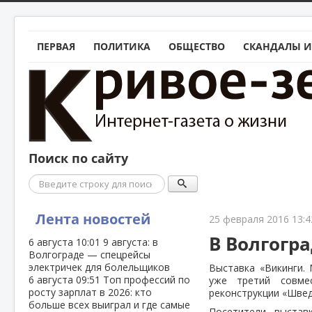
ПЕРВАЯ
ПОЛИТИКА
ОБЩЕСТВО
СКАНДАЛЫ И
Поиск по сайту
Поиск
Лента новостей
25 февраля 2016 13:4
В Волгогра
6 августа
10:01
9 августа: в
Волгограде — спецрейсы
электричек для болельщиков
Выставка «Викинги.
6 августа
09:51
Топ профессий по
уже третий совмес
росту зарплат в 2026: кто
реконструкции «Швед
больше всех выиграл и где самые
Посетители выстав