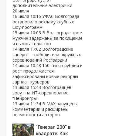
дополнительные электрички
20 июля
16 июля
10:16
УФАС Волгограда
остановило рекламу клубных
шоу‑программ
15 июля
10:03
В Волгограде трое
мужчин задержаны за похищение
и вымогательство
14 июля
17:02
Волгоградские
сапёры — победители окружных
соревнований Росгвардии
14 июля
10:48
150 тысяч рублей и
рост продолжается:
зафиксированы новые рекорды
зарплат курьеров
13 июля
15:43
Волгоградцев
зовут на ИТ‑соревнование
“Нейроигры”
13 июля
11:34
В МАХ запущены
комментарии и расширены
возможности авторов
“Генерал 200” в
квадрате. Как