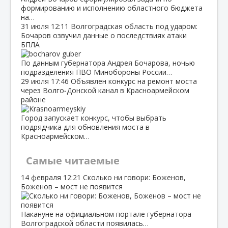
формированию и исполнению областного бюджета
на…
31 июля
12:11
Волгоградская область под ударом:
Бочаров озвучил данные о последствиях атаки
БПЛА
По данным губернатора Андрея Бочарова, ночью
подразделения ПВО Минобороны России…
29 июля
17:46
Объявлен конкурс на ремонт моста
через Волго‑Донской канал в Красноармейском
районе
Город запускает конкурс, чтобы выбрать
подрядчика для обновления моста в
Красноармейском…
Самые читаемые
14 февраля
12:21
Сколько ни говори: Боженов,
Боженов – мост не появится
Накануне на официальном портале губернатора
Волгоградской области появилась…