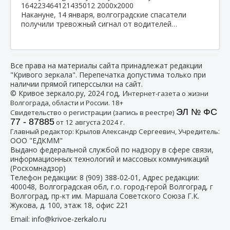
Накануне, 14 января, волгоградские спасатели
получили тревожный сигнал от водителей…
Все права на материалы сайта принадлежат редакции
"Кривого зеркала". Перепечатка допустима только при
наличии прямой гиперссылки на сайт.
© Кривое зеркало.ру, 2024 год, И
нтернет-газета о жизни
Волгограда, области и России. 18+
ЭЛ № ФС
Свидетельство о регистрации (запись в реестре)
77 - 87885
от 12 августа 2024 г.
:
Главный редактор: Крылов Александр Сергеевич, Учредитель
ООО "ЕДКММ"
Выдано федеральной службой по надзору в сфере связи,
информационных технологий и массовых коммуникаций
(Роскомнадзор)
Телефон редакции:
8 (909) 388-02-01
, Адрес редакции:
400048, Волгоградская обл, г.о. город-герой Волгоград, г
Волгоград, пр-кт им. Маршала Советского Союза Г.К.
Жукова, д. 100, этаж 18, офис 221
Email:
info@krivoe-zerkalo.ru