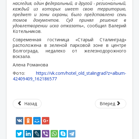
наследия, один федеральный, а другой - региональный,
каждый из которых имеет свою территорию,
предмет и зоны охраны, было представлено семь
томов документов. Суд принял решение в
удовлетворении иска отказать»
, сообщил Валерий
Котельников.
Современная гостиница «Старый Сталинград»
расположена в зеленой парковой зоне в центре
Волгограда, недалеко от железнодорожного
вокзала.
Алена Романова
Фото:
https://vk.com/hotel_old_stalingrad?z=album-
42409409_162186577
Назад
Вперед