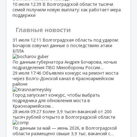
10 июля
12:39
В Волгоградской области тысячи
семей получили новую выплату: как работает мера
поддержки
Главные новости
31 июля
12:11
Волгоградская область под ударом:
Бочаров озвучил данные о последствиях атаки
БПЛА
По данным губернатора Андрея Бочарова, ночью
подразделения ПВО Минобороны России…
29 июля
17:46
Объявлен конкурс на ремонт моста
через Волго‑Донской канал в Красноармейском
районе
Город запускает конкурс, чтобы выбрать
подрядчика для обновления моста в
Красноармейском…
28 июля
09:27
Более 3,9 тысяч вакансий от 200
тысяч рублей открыто в Волгоградской области
По данным за май — июнь 2026, в Волгоградской
области размещено свыше 3,9 тыс. вакансий с…