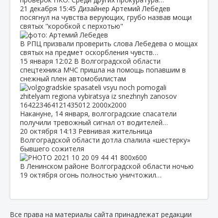
21 декабря
15:45
Дизайнер Артемий Лебедев
посягнул на чувства верующих, грубо назвав мощи
святых "коробкой с перхотью"
В РПЦ призвали проверить слова Лебедева о мощах
святых на предмет оскорбления чувств…
15 января
12:02
В Волгоградской области
спецтехника МЧС пришла на помощь попавшим в
снежный плен автомобилистам
Накануне, 14 января, волгоградские спасатели
получили тревожный сигнал от водителей…
20 октября
14:13
Ревнивая жительница
Волгоградской области дотла спалила «шестерку»
бывшего сожителя
В Ленинском районе Волгоградской области ночью
19 октября огонь полностью уничтожил…
Все права на материалы сайта принадлежат редакции