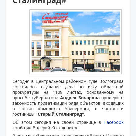
Сегодня в Центральном районном суде Волгограда
состоялось слушание дела по иску областной
прокуратуры на 1108 листах, основанному на
просьбе губернатора
Андрея Бочарова
проверить
законность приватизации ряда объектов, входящих
в состав комплекса Универмага, в частности
гостиницы
"Старый Сталинград"
.
Об этом сегодня на своей странице в
Facebook
сообщил Валерий Котельников.
В письме губернатора к прокурору области Максиму