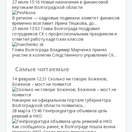
27 июля
15:16
Новые назначения в финансовой
вертикали Волгоградской области
В регионе — кадровые подвижки: комитет финансов
временно возглавит Ирина Пешкова, до…
25 июля
13:02
Глава Волгограда поздравил
сотрудников СК с профессиональным праздником и
отметил работу кадетских классов
Глава Волгограда Владимир Марченко принял
участие в коллегии Следственного управления СК…
Самые читаемые
14 февраля
12:21
Сколько ни говори: Боженов,
Боженов – мост не появится
Накануне на официальном портале губернатора
Волгоградской области появилась…
28 марта
15:46
Генпрокуратура объявила цель
ревизий в НКО
Как сообщалось ранее, в Волгограде пошла волна
проверок НКО. Среди других прокуратура…