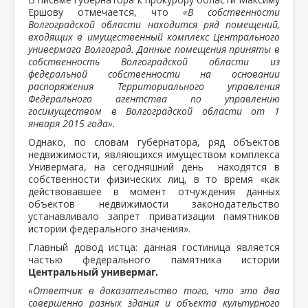
Ершову отмечается, что
«В собственности
Волгоградской области находится ряд помещений,
входящих в имущественный комплекс Центрального
универмага Волгоград. Данные помещения приняты в
собственность Волгоградской области из
федеральной собственности на основании
распоряжения Территориального управления
Федерального агентства по управлению
госимуществом в Волгоградской области от 1
января 2015 года».
Однако, по словам губернатора, ряд объектов
недвижимости, являющихся имуществом комплекса
Универмага, на сегодняшний день находятся в
собственности физических лиц, в то время «как
действовавшее в момент отчуждения данных
объектов недвижимости законодательство
устанавливало запрет приватизации памятников
истории федерального значения».
Главный довод истца: данная гостиница является
частью федерального памятника истории
Центральный универмаг.
«Ответчик в доказательство того, что это два
совершенно разных здания и объекта культурного