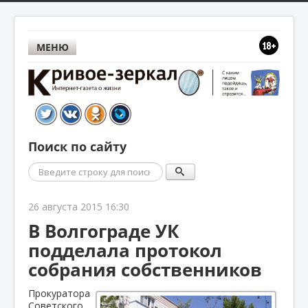
МЕНЮ
Поиск по сайту
Поиск
26 августа 2015 16:30
В Волгограде УК
подделала протокол
собрания собственников
Прокуратора
Советского