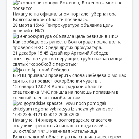
Накануне на официальном портале губернатора
Волгоградской области появилась…
28 марта
15:46
Генпрокуратура объявила цель
ревизий в НКО
Как сообщалось ранее, в Волгограде пошла волна
проверок НКО. Среди других прокуратура…
21 декабря
15:45
Дизайнер Артемий Лебедев
посягнул на чувства верующих, грубо назвав мощи
святых "коробкой с перхотью"
В РПЦ призвали проверить слова Лебедева о мощах
святых на предмет оскорбления чувств…
15 января
12:02
В Волгоградской области
спецтехника МЧС пришла на помощь попавшим в
снежный плен автомобилистам
Накануне, 14 января, волгоградские спасатели
получили тревожный сигнал от водителей…
20 октября
14:13
Ревнивая жительница
Волгоградской области дотла спалила «шестерку»