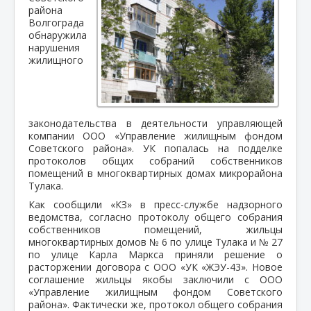
района
Волгограда
обнаружила
нарушения
жилищного
законодательства в деятельности управляющей
компании ООО «Управление жилищным фондом
Советского района». УК попалась на подделке
протоколов общих собраний собственников
помещений в многоквартирных домах микрорайона
Тулака.
Как сообщили «КЗ» в пресс-службе надзорного
ведомства, согласно протоколу общего собрания
собственников помещений, жильцы
многоквартирных домов № 6 по улице Тулака и № 27
по улице Карла Маркса приняли решение о
расторжении договора с ООО «УК «ЖЭУ-43». Новое
соглашение жильцы якобы заключили с ООО
«Управление жилищным фондом Советского
района». Фактически же, протокол общего собрания