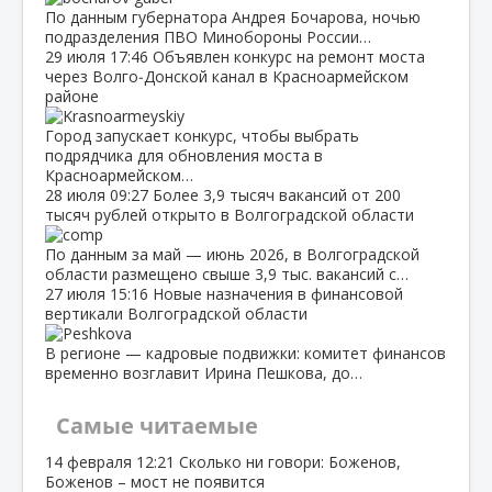
По данным губернатора Андрея Бочарова, ночью
подразделения ПВО Минобороны России…
29 июля
17:46
Объявлен конкурс на ремонт моста
через Волго‑Донской канал в Красноармейском
районе
Город запускает конкурс, чтобы выбрать
подрядчика для обновления моста в
Красноармейском…
28 июля
09:27
Более 3,9 тысяч вакансий от 200
тысяч рублей открыто в Волгоградской области
По данным за май — июнь 2026, в Волгоградской
области размещено свыше 3,9 тыс. вакансий с…
27 июля
15:16
Новые назначения в финансовой
вертикали Волгоградской области
В регионе — кадровые подвижки: комитет финансов
временно возглавит Ирина Пешкова, до…
Самые читаемые
14 февраля
12:21
Сколько ни говори: Боженов,
Боженов – мост не появится