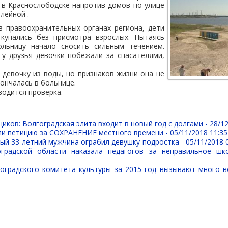
 в Краснослободске напротив домов по улице
лейной .
в правоохранительных органах региона, дети
купались без присмотра взрослых. Пытаясь
ольницу начало сносить сильным течением.
гу друзья девочки побежали за спасателями,
девочку из воды, но признаков жизни она не
кончалась в больнице.
водится проверка.
иков: Волгоградская элита входит в новый год с долгами -
28/12
ли петицию за СОХРАНЕНИЕ местного времени -
05/11/2018 11:35
ый 33-летний мужчина ограбил девушку-подростка -
05/11/2018 
оградской области наказала педагогов за неправильное шк
оградского комитета культуры за 2015 год вызывают много 