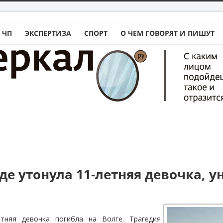
 ЧП
ЭКСПЕРТИЗА
СПОРТ
О ЧЕМ ГОВОРЯТ И ПИШУТ
де утонула 11-летняя девочка, у
етняя девочка погибла на Волге. Трагедия