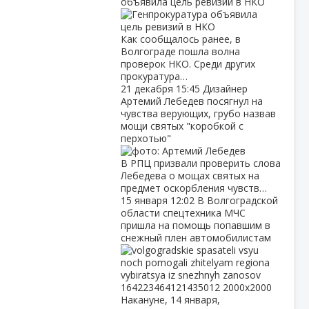
объявила цель ревизий в НКО
Как сообщалось ранее, в
Волгограде пошла волна
проверок НКО. Среди других
прокуратура…
21 декабря
15:45
Дизайнер
Артемий Лебедев посягнул на
чувства верующих, грубо назвав
мощи святых "коробкой с
перхотью"
В РПЦ призвали проверить слова
Лебедева о мощах святых на
предмет оскорбления чувств…
15 января
12:02
В Волгоградской
области спецтехника МЧС
пришла на помощь попавшим в
снежный плен автомобилистам
Накануне, 14 января,