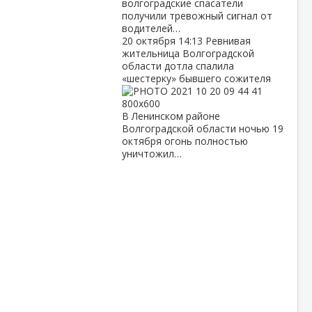
волгоградские спасатели
получили тревожный сигнал от
водителей…
20 октября
14:13
Ревнивая
жительница Волгоградской
области дотла спалила
«шестерку» бывшего сожителя
В Ленинском районе
Волгоградской области ночью 19
октября огонь полностью
уничтожил…