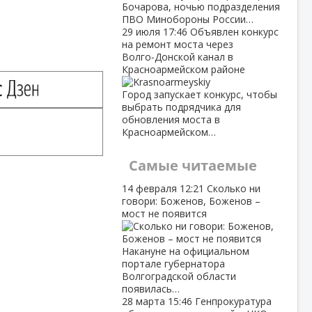
Бочарова, ночью подразделения
ПВО Минобороны России…
29 июля
17:46
Объявлен конкурс
на ремонт моста через
Волго‑Донской канал в
Красноармейском районе
Город запускает конкурс, чтобы
выбрать подрядчика для
обновления моста в
Красноармейском…
Самые читаемые
14 февраля
12:21
Сколько ни
говори: Боженов, Боженов –
мост не появится
Накануне на официальном
портале губернатора
Волгоградской области
появилась…
28 марта
15:46
Генпрокуратура