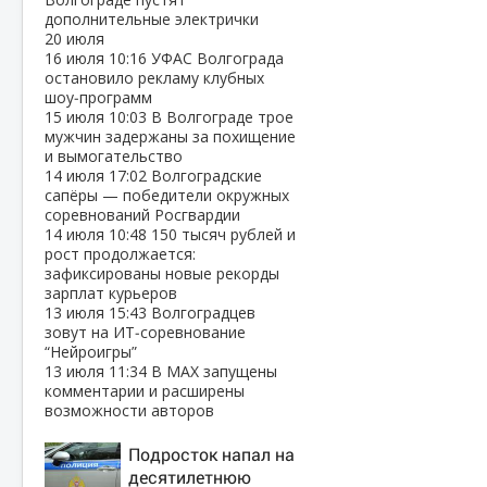
дополнительные электрички
20 июля
16 июля
10:16
УФАС Волгограда
остановило рекламу клубных
шоу‑программ
15 июля
10:03
В Волгограде трое
мужчин задержаны за похищение
и вымогательство
14 июля
17:02
Волгоградские
сапёры — победители окружных
соревнований Росгвардии
14 июля
10:48
150 тысяч рублей и
рост продолжается:
зафиксированы новые рекорды
зарплат курьеров
13 июля
15:43
Волгоградцев
зовут на ИТ‑соревнование
“Нейроигры”
13 июля
11:34
В МАХ запущены
комментарии и расширены
возможности авторов
Подросток напал на
десятилетнюю