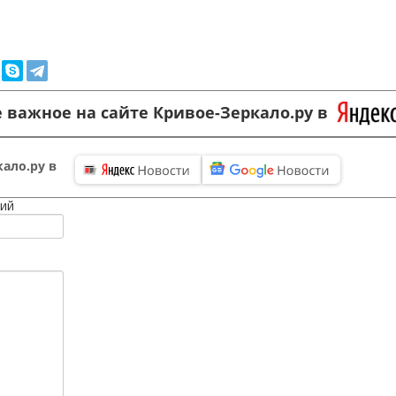
 важное на сайте Кривое-Зеркало.ру в
ало.ру в
ий