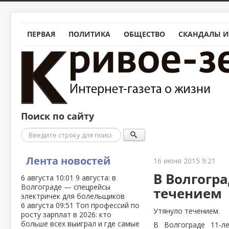
ПЕРВАЯ
ПОЛИТИКА
ОБЩЕСТВО
СКАНДАЛЫ И
Поиск по сайту
Поиск
Лента новостей
16 июня 2015 9:21
В Волгогра
6 августа
10:01
9 августа: в
Волгограде — спецрейсы
течением
электричек для болельщиков
6 августа
09:51
Топ профессий по
Утянуло течением.
росту зарплат в 2026: кто
больше всех выиграл и где самые
В Волгограде 11-л