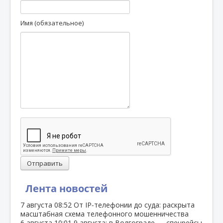
Имя (обязательное)
Отправить
Лента новостей
7 августа
08:52
От IP‑телефонии до суда: раскрыта
масштабная схема телефонного мошенничества
6 августа
10:01
9 августа: в Волгограде — спецрейсы