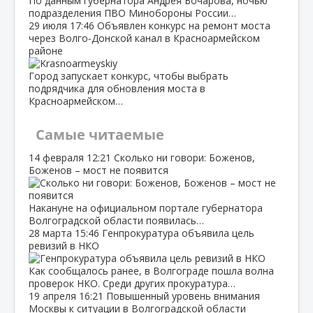
По данным губернатора Андрея Бочарова, ночью
подразделения ПВО Минобороны России…
29 июля
17:46
Объявлен конкурс на ремонт моста
через Волго‑Донской канал в Красноармейском
районе
Город запускает конкурс, чтобы выбрать
подрядчика для обновления моста в
Красноармейском…
Самые читаемые
14 февраля
12:21
Сколько ни говори: Боженов,
Боженов – мост не появится
Накануне на официальном портале губернатора
Волгоградской области появилась…
28 марта
15:46
Генпрокуратура объявила цель
ревизий в НКО
Как сообщалось ранее, в Волгограде пошла волна
проверок НКО. Среди других прокуратура…
19 апреля
16:21
Повышенный уровень внимания
Москвы к ситуации в Волгоградской области