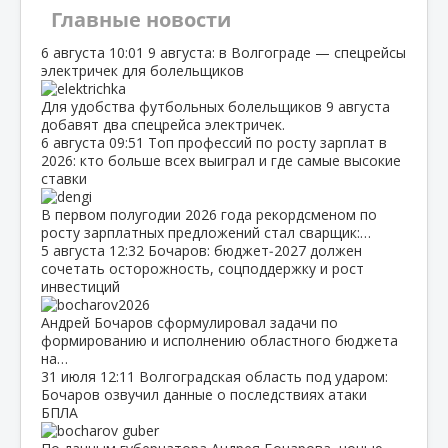
Главные новости
6 августа
10:01
9 августа: в Волгограде — спецрейсы
электричек для болельщиков
Для удобства футбольных болельщиков 9 августа
добавят два спецрейса электричек.
6 августа
09:51
Топ профессий по росту зарплат в
2026: кто больше всех выиграл и где самые высокие
ставки
В первом полугодии 2026 года рекордсменом по
росту зарплатных предложений стал сварщик:…
5 августа
12:32
Бочаров: бюджет‑2027 должен
сочетать осторожность, соцподдержку и рост
инвестиций
Андрей Бочаров сформулировал задачи по
формированию и исполнению областного бюджета
на…
31 июля
12:11
Волгоградская область под ударом:
Бочаров озвучил данные о последствиях атаки
БПЛА