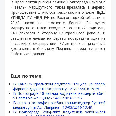
В Краснооктябрьском районе Волгограда накануне
«Газель» маршрутного такчи врезалась в дерево.
Происшествие случилось, рассказали в отделе ПБДД
УГИБДД ГУ МВД РФ по Волгоградской области, в
20.40 часов на проспекте Ленина. За рулем
маршрутного такси находился 38-летний водитель,
ГАЗ двигался в сторону Центрального района. В
результате наезда на дерево пострадала одна из
пассажирок «маршрутки» - 37-летняя женщина была
доставлена в больницу. Причины аварии выясняют
работники полиции.
Еще по теме:
В Каменск-Уральском водитель тащила на своем
фаркопе двухлетнюю девочку -
21/03/2016 19:25
В Волгограде 18-летний водитель насмерть сбил
51-летнюю женщину -
14/03/2016 09:17
В автокатастрофе погибла топ-менеджер Русской
медиагруппы Ася Лаврина -
13/03/2016 13:48
В Волгограде конфликт водителей закончился