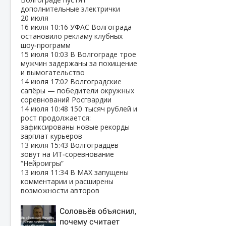
дополнительные электрички
20 июля
16 июля
10:16
УФАС Волгограда
остановило рекламу клубных
шоу‑программ
15 июля
10:03
В Волгограде трое
мужчин задержаны за похищение
и вымогательство
14 июля
17:02
Волгоградские
сапёры — победители окружных
соревнований Росгвардии
14 июля
10:48
150 тысяч рублей и
рост продолжается:
зафиксированы новые рекорды
зарплат курьеров
13 июля
15:43
Волгоградцев
зовут на ИТ‑соревнование
“Нейроигры”
13 июля
11:34
В МАХ запущены
комментарии и расширены
возможности авторов
Соловьёв объяснил,
почему считает