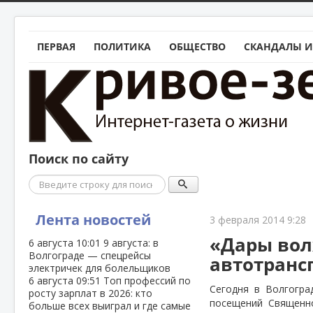
ПЕРВАЯ
ПОЛИТИКА
ОБЩЕСТВО
СКАНДАЛЫ И
Поиск по сайту
Поиск
Лента новостей
3 февраля 2014 9:28
«Дары вол
6 августа
10:01
9 августа: в
Волгограде — спецрейсы
автотранс
электричек для болельщиков
6 августа
09:51
Топ профессий по
Сегодня в Волгогр
росту зарплат в 2026: кто
посещений Священно
больше всех выиграл и где самые