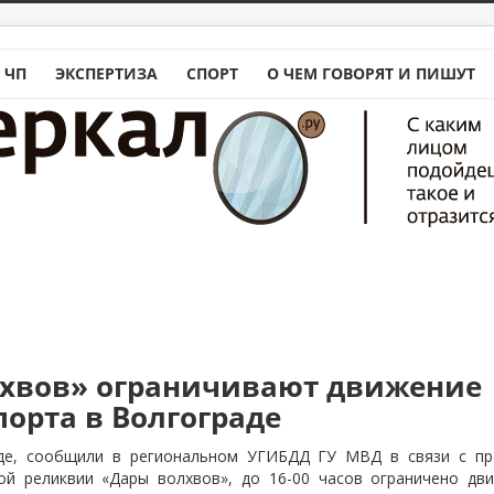
 ЧП
ЭКСПЕРТИЗА
СПОРТ
О ЧЕМ ГОВОРЯТ И ПИШУТ
хвов» ограничивают движение
порта в Волгограде
аде, сообщили в региональном УГИБДД ГУ МВД в связи с пр
й реликвии «Дары волхвов», до 16-00 часов ограничено дв