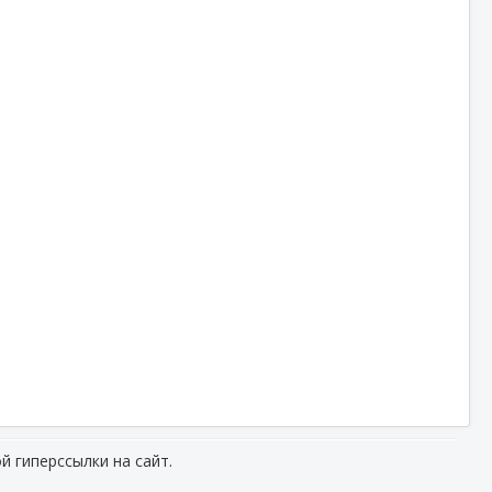
й гиперссылки на сайт.