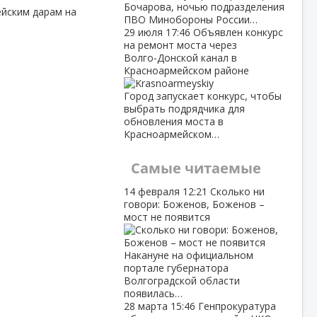
Бочарова, ночью подразделения
ейским дарам на
ПВО Минобороны России…
29 июля
17:46
Объявлен конкурс
на ремонт моста через
Волго‑Донской канал в
Красноармейском районе
Город запускает конкурс, чтобы
выбрать подрядчика для
обновления моста в
Красноармейском…
Самые читаемые
14 февраля
12:21
Сколько ни
говори: Боженов, Боженов –
мост не появится
Накануне на официальном
портале губернатора
Волгоградской области
появилась…
28 марта
15:46
Генпрокуратура