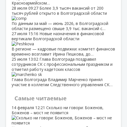
Красноармейском…
28 июля
09:27
Более 3,9 тысяч вакансий от 200
тысяч рублей открыто в Волгоградской области
По данным за май — июнь 2026, в Волгоградской
области размещено свыше 3,9 тыс. вакансий с…
27 июля
15:16
Новые назначения в финансовой
вертикали Волгоградской области
В регионе — кадровые подвижки: комитет финансов
временно возглавит Ирина Пешкова, до…
25 июля
13:02
Глава Волгограда поздравил
сотрудников СК с профессиональным праздником и
отметил работу кадетских классов
Глава Волгограда Владимир Марченко принял
участие в коллегии Следственного управления СК…
Самые читаемые
14 февраля
12:21
Сколько ни говори: Боженов,
Боженов – мост не появится