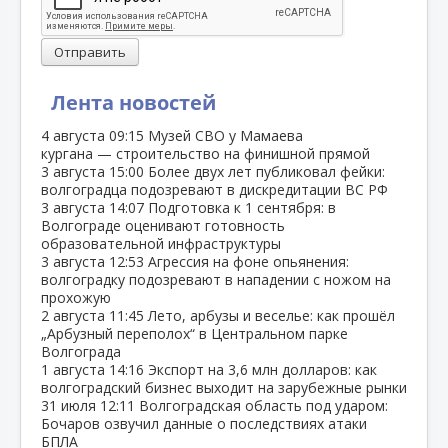
Отправить
Лента новостей
4 августа
09:15
Музей СВО у Мамаева
кургана — строительство на финишной прямой
3 августа
15:00
Более двух лет публиковал фейки:
волгоградца подозревают в дискредитации ВС РФ
3 августа
14:07
Подготовка к 1 сентября: в
Волгограде оценивают готовность
образовательной инфраструктуры
3 августа
12:53
Агрессия на фоне опьянения:
волгоградку подозревают в нападении с ножом на
прохожую
2 августа
11:45
Лето, арбузы и веселье: как прошёл
„Арбузный переполох“ в Центральном парке
Волгограда
1 августа
14:16
Экспорт на 3,6 млн долларов: как
волгоградский бизнес выходит на зарубежные рынки
31 июля
12:11
Волгоградская область под ударом:
Бочаров озвучил данные о последствиях атаки
БПЛА