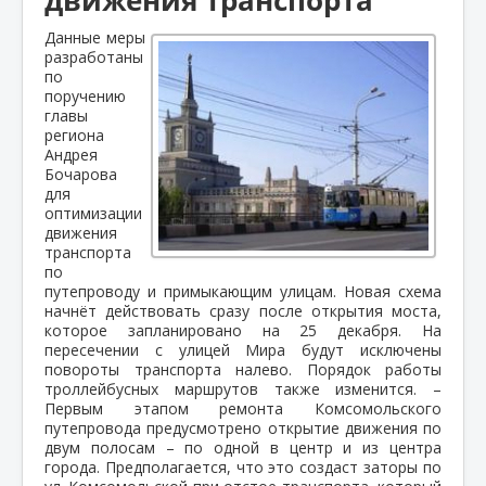
Данные меры
разработаны
по
поручению
главы
региона
Андрея
Бочарова
для
оптимизации
движения
транспорта
по
путепроводу и примыкающим улицам.
Новая схема
начнёт действовать сразу после открытия моста,
которое запланировано на 25 декабря. На
пересечении с улицей Мира будут исключены
повороты транспорта налево. Порядок работы
троллейбусных маршрутов также изменится. –
Первым этапом ремонта Комсомольского
путепровода предусмотрено открытие движения по
двум полосам – по одной в центр и из центра
города. Предполагается, что это создаст заторы по