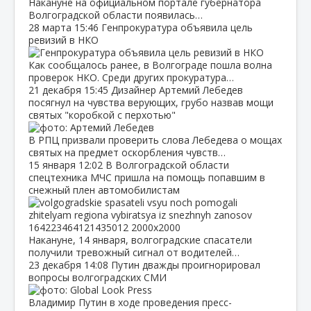
Накануне на официальном портале губернатора
Волгоградской области появилась…
28 марта
15:46
Генпрокуратура объявила цель
ревизий в НКО
Как сообщалось ранее, в Волгограде пошла волна
проверок НКО. Среди других прокуратура…
21 декабря
15:45
Дизайнер Артемий Лебедев
посягнул на чувства верующих, грубо назвав мощи
святых "коробкой с перхотью"
В РПЦ призвали проверить слова Лебедева о мощах
святых на предмет оскорбления чувств…
15 января
12:02
В Волгоградской области
спецтехника МЧС пришла на помощь попавшим в
снежный плен автомобилистам
Накануне, 14 января, волгоградские спасатели
получили тревожный сигнал от водителей…
23 декабря
14:08
Путин дважды проигнорировал
вопросы волгоградских СМИ
Владимир Путин в ходе проведения пресс-