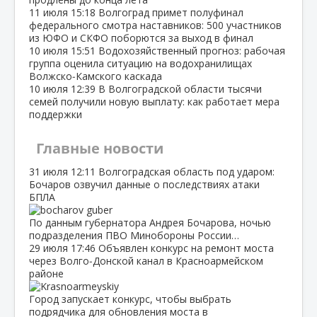
11 июля
15:18
Волгоград примет полуфинал
федерального смотра наставников: 500 участников
из ЮФО и СКФО поборются за выход в финал
10 июля
15:51
Водохозяйственный прогноз: рабочая
группа оценила ситуацию на водохранилищах
Волжско‑Камского каскада
10 июля
12:39
В Волгоградской области тысячи
семей получили новую выплату: как работает мера
поддержки
Главные новости
31 июля
12:11
Волгоградская область под ударом:
Бочаров озвучил данные о последствиях атаки
БПЛА
По данным губернатора Андрея Бочарова, ночью
подразделения ПВО Минобороны России…
29 июля
17:46
Объявлен конкурс на ремонт моста
через Волго‑Донской канал в Красноармейском
районе
Город запускает конкурс, чтобы выбрать
подрядчика для обновления моста в