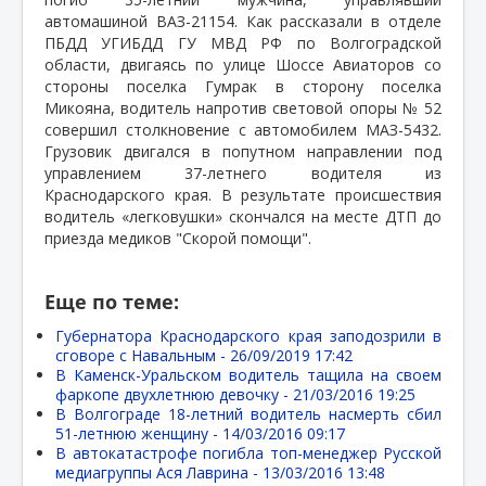
автомашиной ВАЗ-21154. Как рассказали в отделе
ПБДД УГИБДД ГУ МВД РФ по Волгоградской
области, двигаясь по улице Шоссе Авиаторов со
стороны поселка Гумрак в сторону поселка
Микояна, водитель напротив световой опоры № 52
совершил столкновение с автомобилем МАЗ-5432.
Грузовик двигался в попутном направлении под
управлением 37-летнего водителя из
Краснодарского края. В результате происшествия
водитель «легковушки» скончался на месте ДТП до
приезда медиков "Скорой помощи".
Еще по теме:
Губернатора Краснодарского края заподозрили в
сговоре с Навальным -
26/09/2019 17:42
В Каменск-Уральском водитель тащила на своем
фаркопе двухлетнюю девочку -
21/03/2016 19:25
В Волгограде 18-летний водитель насмерть сбил
51-летнюю женщину -
14/03/2016 09:17
В автокатастрофе погибла топ-менеджер Русской
медиагруппы Ася Лаврина -
13/03/2016 13:48