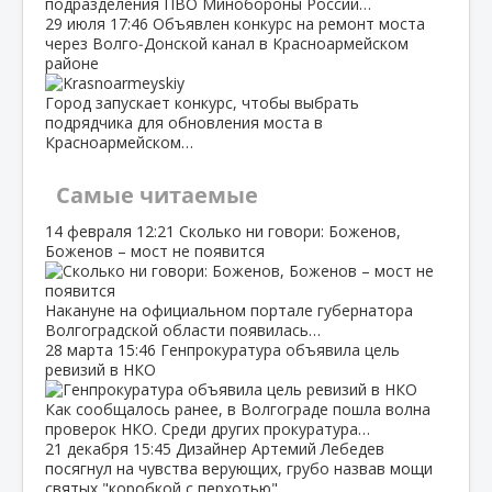
подразделения ПВО Минобороны России…
29 июля
17:46
Объявлен конкурс на ремонт моста
через Волго‑Донской канал в Красноармейском
районе
Город запускает конкурс, чтобы выбрать
подрядчика для обновления моста в
Красноармейском…
Самые читаемые
14 февраля
12:21
Сколько ни говори: Боженов,
Боженов – мост не появится
Накануне на официальном портале губернатора
Волгоградской области появилась…
28 марта
15:46
Генпрокуратура объявила цель
ревизий в НКО
Как сообщалось ранее, в Волгограде пошла волна
проверок НКО. Среди других прокуратура…
21 декабря
15:45
Дизайнер Артемий Лебедев
посягнул на чувства верующих, грубо назвав мощи
святых "коробкой с перхотью"