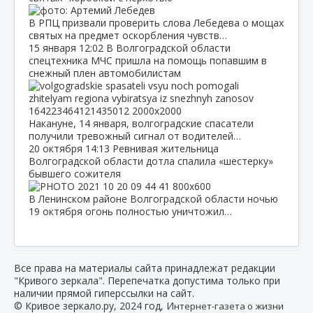
В РПЦ призвали проверить слова Лебедева о мощах
святых на предмет оскорбления чувств…
15 января
12:02
В Волгоградской области
спецтехника МЧС пришла на помощь попавшим в
снежный плен автомобилистам
Накануне, 14 января, волгоградские спасатели
получили тревожный сигнал от водителей…
20 октября
14:13
Ревнивая жительница
Волгоградской области дотла спалила «шестерку»
бывшего сожителя
В Ленинском районе Волгоградской области ночью
19 октября огонь полностью уничтожил…
Все права на материалы сайта принадлежат редакции
"Кривого зеркала". Перепечатка допустима только при
наличии прямой гиперссылки на сайт.
© Кривое зеркало.ру, 2024 год, И
нтернет-газета о жизни