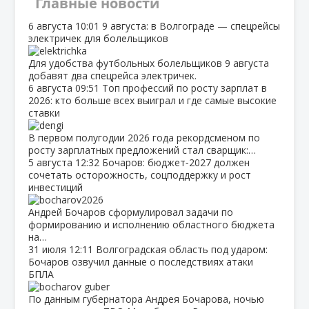
Главные новости
6 августа
10:01
9 августа: в Волгограде — спецрейсы
электричек для болельщиков
Для удобства футбольных болельщиков 9 августа
добавят два спецрейса электричек.
6 августа
09:51
Топ профессий по росту зарплат в
2026: кто больше всех выиграл и где самые высокие
ставки
В первом полугодии 2026 года рекордсменом по
росту зарплатных предложений стал сварщик:…
5 августа
12:32
Бочаров: бюджет‑2027 должен
сочетать осторожность, соцподдержку и рост
инвестиций
Андрей Бочаров сформулировал задачи по
формированию и исполнению областного бюджета
на…
31 июля
12:11
Волгоградская область под ударом:
Бочаров озвучил данные о последствиях атаки
БПЛА
По данным губернатора Андрея Бочарова, ночью