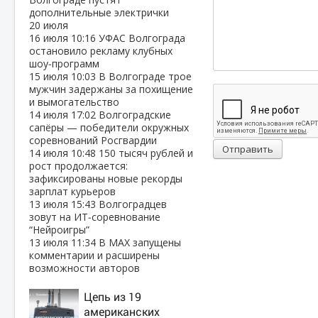
дополнительные электрички
20 июля
16 июля
10:16
УФАС Волгограда
остановило рекламу клубных
шоу‑программ
15 июля
10:03
В Волгограде трое
мужчин задержаны за похищение
и вымогательство
14 июля
17:02
Волгоградские
сапёры — победители окружных
соревнований Росгвардии
Отправить
14 июля
10:48
150 тысяч рублей и
рост продолжается:
зафиксированы новые рекорды
зарплат курьеров
13 июля
15:43
Волгоградцев
зовут на ИТ‑соревнование
“Нейроигры”
13 июля
11:34
В МАХ запущены
комментарии и расширены
возможности авторов
Цепь из 19
американских