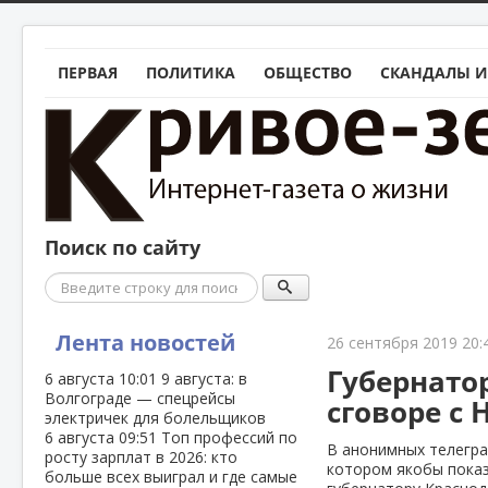
ПЕРВАЯ
ПОЛИТИКА
ОБЩЕСТВО
СКАНДАЛЫ И
Поиск по сайту
Поиск
Лента новостей
26 сентября 2019 20:
Губернато
6 августа
10:01
9 августа: в
Волгограде — спецрейсы
сговоре с
электричек для болельщиков
6 августа
09:51
Топ профессий по
В анонимных телегра
росту зарплат в 2026: кто
котором якобы пока
больше всех выиграл и где самые