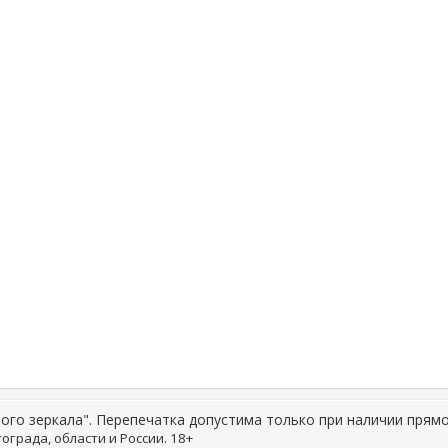
ого зеркала". Перепечатка допустима только при наличии прямо
ограда, области и России. 18+