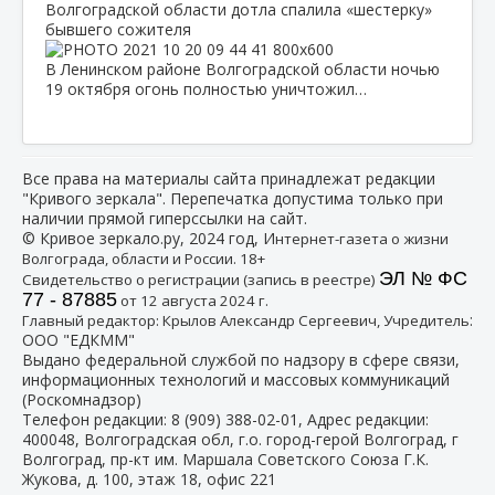
Волгоградской области дотла спалила «шестерку»
бывшего сожителя
В Ленинском районе Волгоградской области ночью
19 октября огонь полностью уничтожил…
Все права на материалы сайта принадлежат редакции
"Кривого зеркала". Перепечатка допустима только при
наличии прямой гиперссылки на сайт.
© Кривое зеркало.ру, 2024 год, И
нтернет-газета о жизни
Волгограда, области и России. 18+
ЭЛ № ФС
Свидетельство о регистрации (запись в реестре)
77 - 87885
от 12 августа 2024 г.
:
Главный редактор: Крылов Александр Сергеевич, Учредитель
ООО "ЕДКММ"
Выдано федеральной службой по надзору в сфере связи,
информационных технологий и массовых коммуникаций
(Роскомнадзор)
Телефон редакции:
8 (909) 388-02-01
, Адрес редакции:
400048, Волгоградская обл, г.о. город-герой Волгоград, г
Волгоград, пр-кт им. Маршала Советского Союза Г.К.
Жукова, д. 100, этаж 18, офис 221