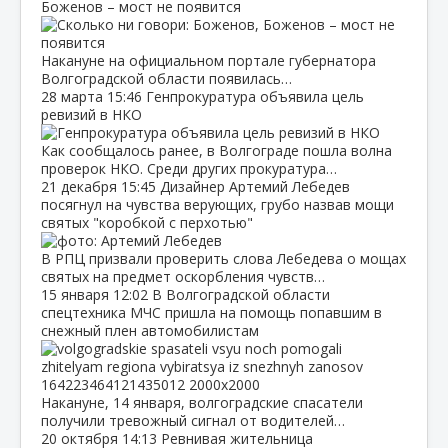
Боженов – мост не появится
Накануне на официальном портале губернатора
Волгоградской области появилась…
28 марта
15:46
Генпрокуратура объявила цель
ревизий в НКО
Как сообщалось ранее, в Волгограде пошла волна
проверок НКО. Среди других прокуратура…
21 декабря
15:45
Дизайнер Артемий Лебедев
посягнул на чувства верующих, грубо назвав мощи
святых "коробкой с перхотью"
В РПЦ призвали проверить слова Лебедева о мощах
святых на предмет оскорбления чувств…
15 января
12:02
В Волгоградской области
спецтехника МЧС пришла на помощь попавшим в
снежный плен автомобилистам
Накануне, 14 января, волгоградские спасатели
получили тревожный сигнал от водителей…
20 октября
14:13
Ревнивая жительница