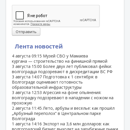
Отправить
Лента новостей
4 августа
09:15
Музей СВО у Мамаева
кургана — строительство на финишной прямой
3 августа
15:00
Более двух лет публиковал фейки:
волгоградца подозревают в дискредитации ВС РФ
3 августа
14:07
Подготовка к 1 сентября: в
Волгограде оценивают готовность
образовательной инфраструктуры
3 августа
12:53
Агрессия на фоне опьянения:
волгоградку подозревают в нападении с ножом на
прохожую
2 августа
11:45
Лето, арбузы и веселье: как прошёл
„Арбузный переполох“ в Центральном парке
Волгограда
1 августа
14:16
Экспорт на 3,6 млн долларов: как
волгоградский бизнес выходит на зарубежные рынки