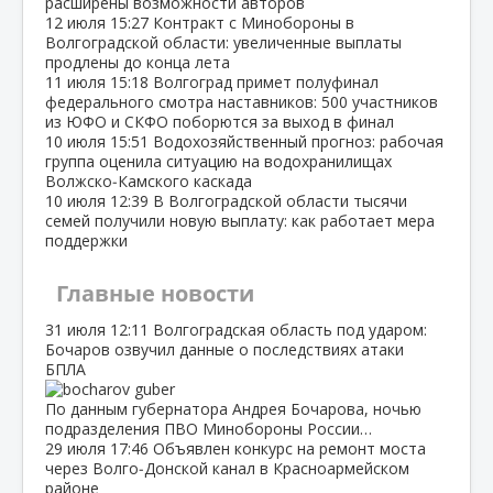
расширены возможности авторов
12 июля
15:27
Контракт с Минобороны в
Волгоградской области: увеличенные выплаты
продлены до конца лета
11 июля
15:18
Волгоград примет полуфинал
федерального смотра наставников: 500 участников
из ЮФО и СКФО поборются за выход в финал
10 июля
15:51
Водохозяйственный прогноз: рабочая
группа оценила ситуацию на водохранилищах
Волжско‑Камского каскада
10 июля
12:39
В Волгоградской области тысячи
семей получили новую выплату: как работает мера
поддержки
Главные новости
31 июля
12:11
Волгоградская область под ударом:
Бочаров озвучил данные о последствиях атаки
БПЛА
По данным губернатора Андрея Бочарова, ночью
подразделения ПВО Минобороны России…
29 июля
17:46
Объявлен конкурс на ремонт моста
через Волго‑Донской канал в Красноармейском
районе