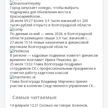
Город запускает конкурс, чтобы выбрать
подрядчика для обновления моста в
Красноармейском…
28 июля
09:27
Более 3,9 тысяч вакансий от 200
тысяч рублей открыто в Волгоградской области
По данным за май — июнь 2026, в Волгоградской
области размещено свыше 3,9 тыс. вакансий с…
27 июля
15:16
Новые назначения в финансовой
вертикали Волгоградской области
В регионе — кадровые подвижки: комитет финансов
временно возглавит Ирина Пешкова, до…
25 июля
13:02
Глава Волгограда поздравил
сотрудников СК с профессиональным праздником и
отметил работу кадетских классов
Глава Волгограда Владимир Марченко принял
участие в коллегии Следственного управления СК…
Самые читаемые
14 февраля
12:21
Сколько ни говори: Боженов,