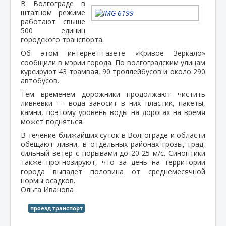
В Волгограде в
штатном режиме
работают свыше
500 единиц
городского транспорта.
Об этом интернет-газете «Кривое Зеркало»
сообщили в мэрии города. По волгоградским улицам
курсируют 43 трамвая, 90 троллейбусов и около 290
автобусов.
Тем временем дорожники продолжают чистить
ливневки — вода заносит в них пластик, пакеты,
камни, поэтому уровень воды на дорогах на время
может подняться.
В течение ближайших суток в Волгограде и области
обещают ливни, в отдельных районах грозы, град,
сильный ветер с порывами до 20-25 м/с. Синоптики
также прогнозируют, что за день на территории
города выпадет половина от среднемесячной
нормы осадков.
Ольга Иванова
проезд транспорт