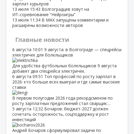
зарплат курьеров
13 июля
15:43
Волгоградцев зовут на
ИТ‑соревнование “Нейроигры”
13 июля
11:34
В МАХ запущены комментарии и
расширены возможности авторов
Главные новости
6 августа
10:01
9 августа: в Волгограде — спецрейсы
электричек для болельщиков
Для удобства футбольных болельщиков 9 августа
добавят два спецрейса электричек.
6 августа
09:51
Топ профессий по росту зарплат в
2026: кто больше всех выиграл и где самые высокие
ставки
В первом полугодии 2026 года рекордсменом по
росту зарплатных предложений стал сварщик:…
5 августа
12:32
Бочаров: бюджет‑2027 должен
сочетать осторожность, соцподдержку и рост
инвестиций
Андрей Бочаров сформулировал задачи по