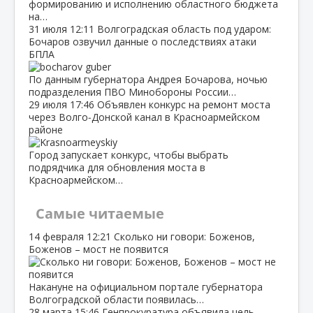
формированию и исполнению областного бюджета
на…
31 июля
12:11
Волгоградская область под ударом:
Бочаров озвучил данные о последствиях атаки
БПЛА
По данным губернатора Андрея Бочарова, ночью
подразделения ПВО Минобороны России…
29 июля
17:46
Объявлен конкурс на ремонт моста
через Волго‑Донской канал в Красноармейском
районе
Город запускает конкурс, чтобы выбрать
подрядчика для обновления моста в
Красноармейском…
Самые читаемые
14 февраля
12:21
Сколько ни говори: Боженов,
Боженов – мост не появится
Накануне на официальном портале губернатора
Волгоградской области появилась…
28 марта
15:46
Генпрокуратура объявила цель