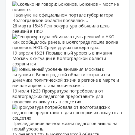
Накануне на официальном портале губернатора
Волгоградской области появилась…
28 марта
15:46
Генпрокуратура объявила цель
ревизий в НКО
Как сообщалось ранее, в Волгограде пошла волна
проверок НКО. Среди других прокуратура…
19 апреля
16:21
Повышенный уровень внимания
Москвы к ситуации в Волгоградской области
сохранится
Динамика политической жизни в регионе в марте и
начале апреля стала логическим…
19 июля
12:23
Прокуратура потребовала от
волгоградских педагогов предоставить для
проверки их аккаунты в соцсетях
Преследование личной жизни педагогов вышло на
новый уровень.
15 января
12:02
В Волгоградской области