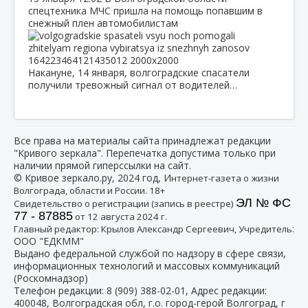
спецтехника МЧС пришла на помощь попавшим в
снежный плен автомобилистам
Накануне, 14 января, волгоградские спасатели
получили тревожный сигнал от водителей…
Все права на материалы сайта принадлежат редакции
"Кривого зеркала". Перепечатка допустима только при
наличии прямой гиперссылки на сайт.
© Кривое зеркало.ру, 2024 год, И
нтернет-газета о жизни
Волгограда, области и России. 18+
ЭЛ № ФС
Свидетельство о регистрации (запись в реестре)
77 - 87885
от 12 августа 2024 г.
:
Главный редактор: Крылов Александр Сергеевич, Учредитель
ООО "ЕДКММ"
Выдано федеральной службой по надзору в сфере связи,
информационных технологий и массовых коммуникаций
(Роскомнадзор)
Телефон редакции:
8 (909) 388-02-01
, Адрес редакции:
400048, Волгоградская обл, г.о. город-герой Волгоград, г