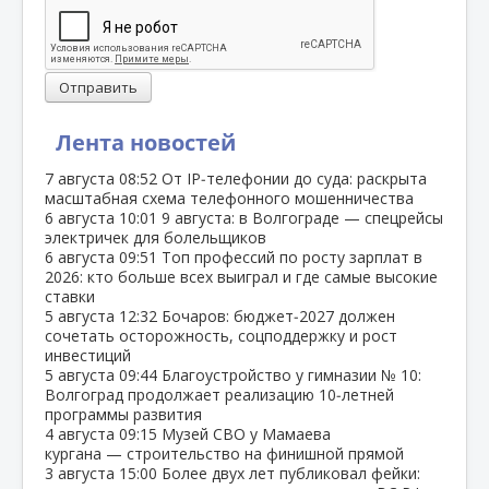
Отправить
Лента новостей
7 августа
08:52
От IP‑телефонии до суда: раскрыта
масштабная схема телефонного мошенничества
6 августа
10:01
9 августа: в Волгограде — спецрейсы
электричек для болельщиков
6 августа
09:51
Топ профессий по росту зарплат в
2026: кто больше всех выиграл и где самые высокие
ставки
5 августа
12:32
Бочаров: бюджет‑2027 должен
сочетать осторожность, соцподдержку и рост
инвестиций
5 августа
09:44
Благоустройство у гимназии № 10:
Волгоград продолжает реализацию 10‑летней
программы развития
4 августа
09:15
Музей СВО у Мамаева
кургана — строительство на финишной прямой
3 августа
15:00
Более двух лет публиковал фейки: