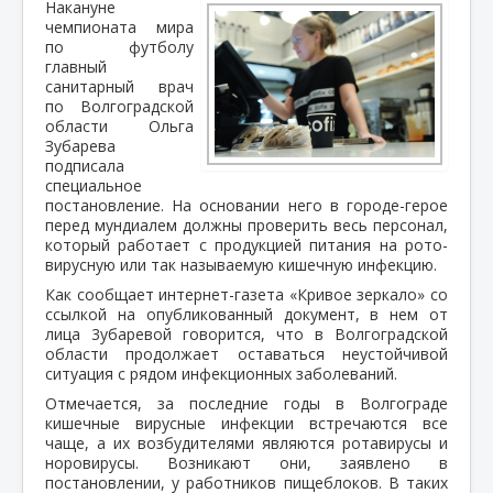
Накануне
чемпионата мира
по футболу
главный
санитарный врач
по Волгоградской
области Ольга
Зубарева
подписала
специальное
постановление. На основании него в городе-герое
перед мундиалем должны проверить весь персонал,
который работает с продукцией питания на рото-
вирусную или так называемую кишечную инфекцию.
Как сообщает интернет-газета «Кривое зеркало» со
ссылкой на опубликованный документ, в нем от
лица 3убаревой говорится, что в Волгоградской
области продолжает оставаться неустойчивой
ситуация с рядом инфекционных заболеваний.
Отмечается, за последние годы в Волгограде
кишечные вирусные инфекции встречаются все
чаще, а их возбудителями являются ротавирусы и
норовирусы. Возникают они, заявлено в
постановлении, у работников пищеблоков. В таких