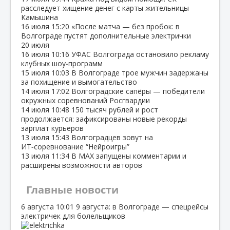
расследует хищение денег с карты жительницы
Камышина
16 июля
15:20
«После матча — без пробок: в
Волгограде пустят дополнительные электрички
20 июля
16 июля
10:16
УФАС Волгограда остановило рекламу
клубных шоу‑программ
15 июля
10:03
В Волгограде трое мужчин задержаны
за похищение и вымогательство
14 июля
17:02
Волгоградские сапёры — победители
окружных соревнований Росгвардии
14 июля
10:48
150 тысяч рублей и рост
продолжается: зафиксированы новые рекорды
зарплат курьеров
13 июля
15:43
Волгоградцев зовут на
ИТ‑соревнование “Нейроигры”
13 июля
11:34
В МАХ запущены комментарии и
расширены возможности авторов
Главные новости
6 августа
10:01
9 августа: в Волгограде — спецрейсы
электричек для болельщиков