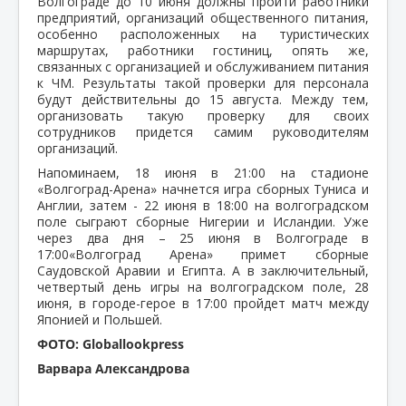
Волгограде до 10 июня должны пройти работники
предприятий, организаций общественного питания,
особенно расположенных на туристических
маршрутах, работники гостиниц, опять же,
связанных с организацией и обслуживанием питания
к ЧМ. Результаты такой проверки для персонала
будут действительны до 15 августа. Между тем,
организовать такую проверку для своих
сотрудников придется самим руководителям
организаций.
Напоминаем, 18 июня в 21:00 на стадионе
«Волгоград-Арена» начнется игра сборных Туниса и
Англии, затем - 22 июня в 18:00 на волгоградском
поле сыграют сборные Нигерии и Исландии. Уже
через два дня – 25 июня в Волгограде в
17:00«Волгоград Арена» примет сборные
Саудовской Аравии и Египта. А в заключительный,
четвертый день игры на волгоградском поле, 28
июня, в городе-герое в 17:00 пройдет матч между
Японией и Польшей.
ФОТО: Globallookpress
Варвара Александрова