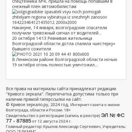
спецтехника МЧС пришла на помощь попавшим в
снежный плен автомобилистам
Накануне, 14 января, волгоградские спасатели
получили тревожный сигнал от водителей…
20 октября
14:13
Ревнивая жительница
Волгоградской области дотла спалила «шестерку»
бывшего сожителя
В Ленинском районе Волгоградской области ночью
19 октября огонь полностью уничтожил…
Все права на материалы сайта принадлежат редакции
"Кривого зеркала". Перепечатка допустима только при
наличии прямой гиперссылки на сайт.
© Кривое зеркало.ру, 2024 год, И
нтернет-газета о жизни
Волгограда, области и России. 18+
ЭЛ № ФС
Свидетельство о регистрации (запись в реестре)
77 - 87885
от 12 августа 2024 г.
:
Главный редактор: Крылов Александр Сергеевич, Учредитель
ООО "ЕДКММ"