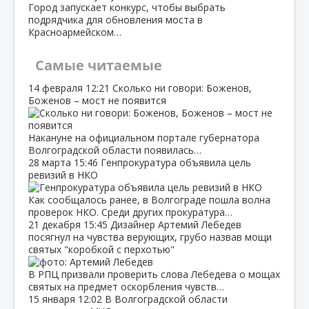
Город запускает конкурс, чтобы выбрать
подрядчика для обновления моста в
Красноармейском…
Самые читаемые
14 февраля
12:21
Сколько ни говори: Боженов,
Боженов – мост не появится
Накануне на официальном портале губернатора
Волгоградской области появилась…
28 марта
15:46
Генпрокуратура объявила цель
ревизий в НКО
Как сообщалось ранее, в Волгограде пошла волна
проверок НКО. Среди других прокуратура…
21 декабря
15:45
Дизайнер Артемий Лебедев
посягнул на чувства верующих, грубо назвав мощи
святых "коробкой с перхотью"
В РПЦ призвали проверить слова Лебедева о мощах
святых на предмет оскорбления чувств…
15 января
12:02
В Волгоградской области