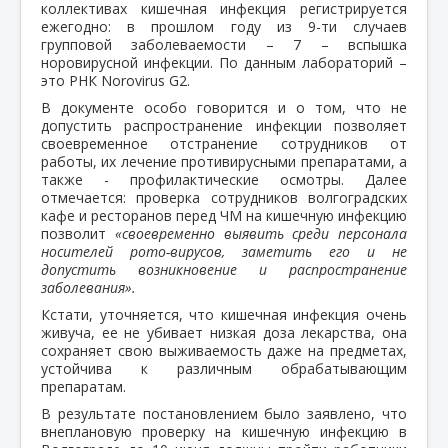
коллективах кишечная инфекция регистрируется
ежегодно: в прошлом году из 9-ти случаев
групповой заболеваемости – 7 – вспышка
норовирусной инфекции. По данным лабораторий –
это РНК Norovirus G2.
В документе особо говорится и о том, что не
допустить распространение инфекции позволяет
своевременное отстранение сотрудников от
работы, их лечение противирусными препаратами, а
также - профилактические осмотры. Далее
отмечается: проверка сотрудников волгоградских
кафе и ресторанов перед ЧМ на кишечную инфекцию
позволит
«своевременно выявить среди персонала
носителей рото-вирусов, заметить его и не
допустить возникновение и распространение
заболевания».
Кстати, уточняется, что кишечная инфекция очень
живуча, ее не убивает низкая доза лекарства, она
сохраняет свою выживаемость даже на предметах,
устойчива к различным обрабатывающим
препаратам.
В результате постановлением было заявлено, что
внеплановую проверку на кишечную инфекцию в