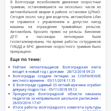
В Волгограде возобновили движение скоростные
трамваи, остановившиеся на несколько часов из
автомобильной аварии в районе остановки ЦПКиО.
Сегодня около часу дня водитель автомобиля Lifan
не справился с управлением и допустил наезд
машины на ограждение трамвайных рельсов.
Автомобиль бросило прямо на рельсы. Виновник
ДТП и пассажиры легковушки были
госпитализированы. На время работы сотрудников
ГИБДД и МЧС движение скоростного трамвая было
прекращено.
Еще по теме:
Рейтинг неплательщиков: Волгоградская элита
входит в новый год с долгами -
28/12/2018 09:23
Волгоградцы создали петицию за СОХРАНЕНИЕ
местного времени -
05/11/2018 11:35
В Волгограде судимый 33-летний мужчина ограбил
девушку-подростка -
05/11/2018 09:12
Прокуратура Волгоградской области наказала
педагогов за неправильное школьное расписание -
26/03/2016 17:47
Итоги работы волгоградского комитета культуры