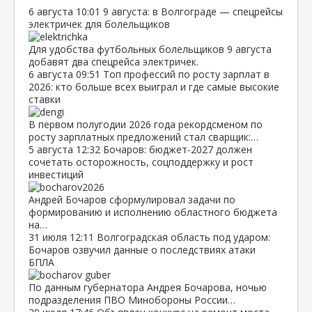
6 августа
10:01
9 августа: в Волгограде — спецрейсы
электричек для болельщиков
Для удобства футбольных болельщиков 9 августа
добавят два спецрейса электричек.
6 августа
09:51
Топ профессий по росту зарплат в
2026: кто больше всех выиграл и где самые высокие
ставки
В первом полугодии 2026 года рекордсменом по
росту зарплатных предложений стал сварщик:…
5 августа
12:32
Бочаров: бюджет‑2027 должен
сочетать осторожность, соцподдержку и рост
инвестиций
Андрей Бочаров сформулировал задачи по
формированию и исполнению областного бюджета
на…
31 июля
12:11
Волгоградская область под ударом:
Бочаров озвучил данные о последствиях атаки
БПЛА
По данным губернатора Андрея Бочарова, ночью
подразделения ПВО Минобороны России…