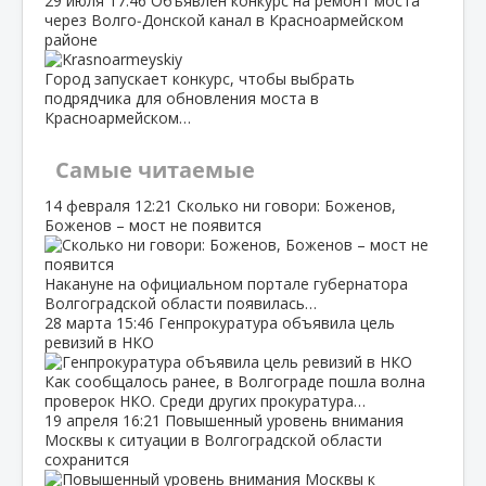
29 июля
17:46
Объявлен конкурс на ремонт моста
через Волго‑Донской канал в Красноармейском
районе
Город запускает конкурс, чтобы выбрать
подрядчика для обновления моста в
Красноармейском…
Самые читаемые
14 февраля
12:21
Сколько ни говори: Боженов,
Боженов – мост не появится
Накануне на официальном портале губернатора
Волгоградской области появилась…
28 марта
15:46
Генпрокуратура объявила цель
ревизий в НКО
Как сообщалось ранее, в Волгограде пошла волна
проверок НКО. Среди других прокуратура…
19 апреля
16:21
Повышенный уровень внимания
Москвы к ситуации в Волгоградской области
сохранится