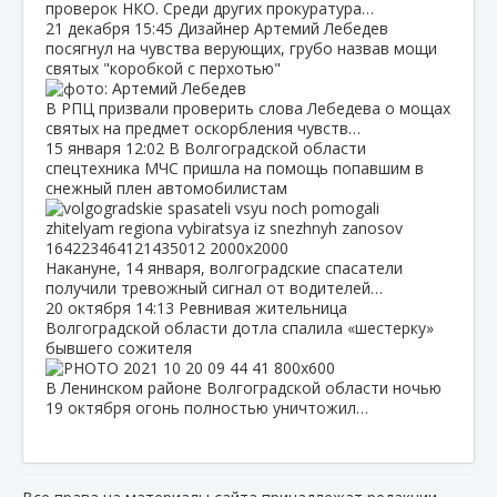
проверок НКО. Среди других прокуратура…
21 декабря
15:45
Дизайнер Артемий Лебедев
посягнул на чувства верующих, грубо назвав мощи
святых "коробкой с перхотью"
В РПЦ призвали проверить слова Лебедева о мощах
святых на предмет оскорбления чувств…
15 января
12:02
В Волгоградской области
спецтехника МЧС пришла на помощь попавшим в
снежный плен автомобилистам
Накануне, 14 января, волгоградские спасатели
получили тревожный сигнал от водителей…
20 октября
14:13
Ревнивая жительница
Волгоградской области дотла спалила «шестерку»
бывшего сожителя
В Ленинском районе Волгоградской области ночью
19 октября огонь полностью уничтожил…