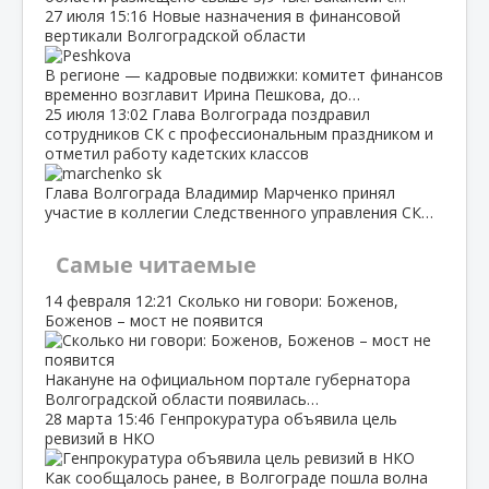
27 июля
15:16
Новые назначения в финансовой
вертикали Волгоградской области
В регионе — кадровые подвижки: комитет финансов
временно возглавит Ирина Пешкова, до…
25 июля
13:02
Глава Волгограда поздравил
сотрудников СК с профессиональным праздником и
отметил работу кадетских классов
Глава Волгограда Владимир Марченко принял
участие в коллегии Следственного управления СК…
Самые читаемые
14 февраля
12:21
Сколько ни говори: Боженов,
Боженов – мост не появится
Накануне на официальном портале губернатора
Волгоградской области появилась…
28 марта
15:46
Генпрокуратура объявила цель
ревизий в НКО
Как сообщалось ранее, в Волгограде пошла волна