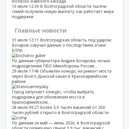
Волжско‑Камского каскада
10 июля
12:39
В Волгоградской области тысячи
семей получили новую выплату: как работает мера
поддержки
Главные новости
31 июля
12:11
Волгоградская область под ударом:
Бочаров озвучил данные о последствиях атаки
БПЛА
По данным губернатора Андрея Бочарова, ночью
подразделения ПВО Минобороны России…
29 июля
17:46
Объявлен конкурс на ремонт моста
через Волго‑Донской канал в Красноармейском
районе
Город запускает конкурс, чтобы выбрать
подрядчика для обновления моста в
Красноармейском…
28 июля
09:27
Более 3,9 тысяч вакансий от 200
тысяч рублей открыто в Волгоградской области
По данным за май — июнь 2026, в Волгоградской
области размещено свыше 3,9 тыс. вакансий с…