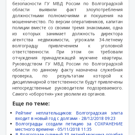
безопасности ГУ МВД России по Волгоградской
области выявили факт злоупотребления
должностными полномочиями и покушения на
мошенничество. По версии оперативников, капитан
полиции вместе со своими тремя знакомыми, одна
из которых занимает должность директора
агентства недвижимости, угрожали 34-летнему
волгоградцу привлечением к уголовной
ответственности. При этом он требовали
отчуждения принадлежащей мужчине квартиры.
Руководством ГУ МВД России по Волгоградской
области по данному факту назначена служебная
проверка, по результатам которой к
дисциплинарной ответственности будут привлечены
непосредственные руководители подозреваемого.
Самого «оборотня» уже уволили из органов.
Еще по теме:
Рейтинг неплательщиков: Волгоградская элита
входит в новый год с долгами -
28/12/2018 09:23
Волгоградцы создали петицию за СОХРАНЕНИЕ
местного времени -
05/11/2018 11:35
В Волгограде судимый 33-летний мужчина ограбил