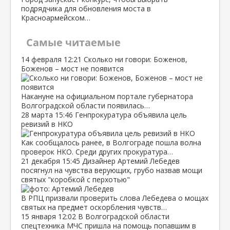
подрядчика для обновления моста в
Красноармейском…
Самые читаемые
14 февраля
12:21
Сколько ни говори: Боженов,
Боженов – мост не появится
Накануне на официальном портале губернатора
Волгоградской области появилась…
28 марта
15:46
Генпрокуратура объявила цель
ревизий в НКО
Как сообщалось ранее, в Волгограде пошла волна
проверок НКО. Среди других прокуратура…
21 декабря
15:45
Дизайнер Артемий Лебедев
посягнул на чувства верующих, грубо назвав мощи
святых "коробкой с перхотью"
В РПЦ призвали проверить слова Лебедева о мощах
святых на предмет оскорбления чувств…
15 января
12:02
В Волгоградской области
спецтехника МЧС пришла на помощь попавшим в