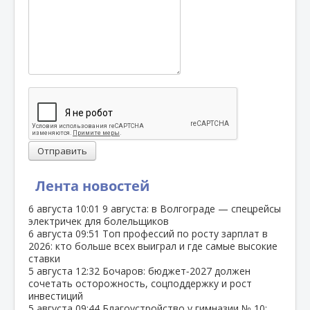
Отправить
Лента новостей
6 августа
10:01
9 августа: в Волгограде — спецрейсы
электричек для болельщиков
6 августа
09:51
Топ профессий по росту зарплат в
2026: кто больше всех выиграл и где самые высокие
ставки
5 августа
12:32
Бочаров: бюджет‑2027 должен
сочетать осторожность, соцподдержку и рост
инвестиций
5 августа
09:44
Благоустройство у гимназии № 10: