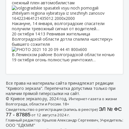
снежный плен автомобилистам
Накануне, 14 января, волгоградские спасатели
получили тревожный сигнал от водителей…
20 октября
14:13
Ревнивая жительница
Волгоградской области дотла спалила «шестерку»
бывшего сожителя
В Ленинском районе Волгоградской области ночью
19 октября огонь полностью уничтожил…
Все права на материалы сайта принадлежат редакции
"Кривого зеркала". Перепечатка допустима только при
наличии прямой гиперссылки на сайт.
© Кривое зеркало.ру, 2024 год, И
нтернет-газета о жизни
Волгограда, области и России. 18+
ЭЛ № ФС
Свидетельство о регистрации (запись в реестре)
77 - 87885
от 12 августа 2024 г.
:
Главный редактор: Крылов Александр Сергеевич, Учредитель
ООО "ЕДКММ"