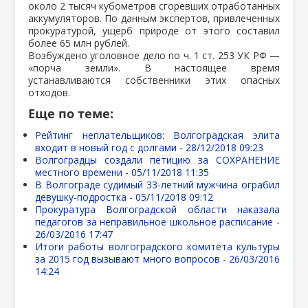
около 2 тысяч кубометров сгоревших отработанных
аккумуляторов. По данным экспертов, привлеченных
прокуратурой, ущерб природе от этого составил
более 65 млн рублей.
Возбуждено уголовное дело по ч. 1 ст. 253 УК РФ —
«порча земли». В настоящее время
устанавливаются собственники этих опасных
отходов.
Еще по теме:
Рейтинг неплательщиков: Волгоградская элита
входит в новый год с долгами -
28/12/2018 09:23
Волгоградцы создали петицию за СОХРАНЕНИЕ
местного времени -
05/11/2018 11:35
В Волгограде судимый 33-летний мужчина ограбил
девушку-подростка -
05/11/2018 09:12
Прокуратура Волгоградской области наказала
педагогов за неправильное школьное расписание -
26/03/2016 17:47
Итоги работы волгоградского комитета культуры
за 2015 год вызывают много вопросов -
26/03/2016
14:24