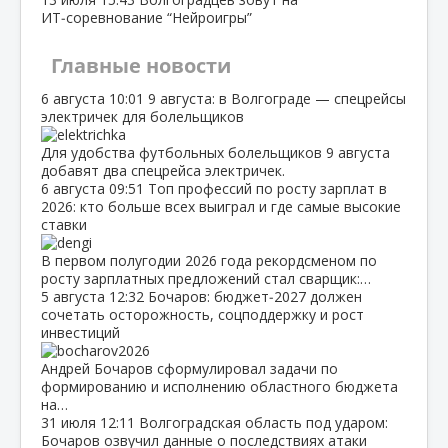
ИТ‑соревнование “Нейроигры”
Главные новости
6 августа
10:01
9 августа: в Волгограде — спецрейсы
электричек для болельщиков
Для удобства футбольных болельщиков 9 августа
добавят два спецрейса электричек.
6 августа
09:51
Топ профессий по росту зарплат в
2026: кто больше всех выиграл и где самые высокие
ставки
В первом полугодии 2026 года рекордсменом по
росту зарплатных предложений стал сварщик:…
5 августа
12:32
Бочаров: бюджет‑2027 должен
сочетать осторожность, соцподдержку и рост
инвестиций
Андрей Бочаров сформулировал задачи по
формированию и исполнению областного бюджета
на…
31 июля
12:11
Волгоградская область под ударом:
Бочаров озвучил данные о последствиях атаки