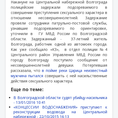
Накануне на Центральной набережной Волгограда
полицейские задержали подозреваемого в
совершении преступления сексуального характера в
отношении несовершеннолетней. Задержание
провели сотрудники патрульно-постовой службы,
узнавшие подозреваемого по ориентировке,
уточнили в
ГУ МВД России по Волгоградской
области. Задержанный -
37-летний житель
Волгограда, работник одной из автомоек города.
Как уже сообщало «КЗ»,
в отдел полиции №4
Центрального район Управления МВД России по
городу Волгограду поступило сообщение от
несовершеннолетней девушки. Потерпевшая
рассказала, что
в пойме реки Царица неизвестный
мужчина пытался
совершить с ней насильственные
действия сексуального характера.
Еще по теме:
В Волгоградской области судят убийцу-насильника
-
13/01/2016 10:41
«КОНЦЕССИИ ВОДОСНАБЖЕНИЯ» приступают к
реконструкции водовода на Центральной
набережной -
22/10/2015 16:13