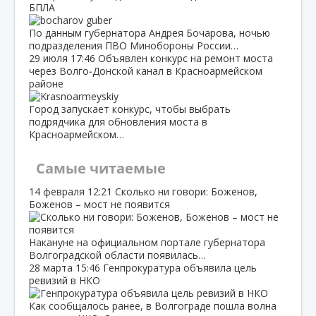
БПЛА
По данным губернатора Андрея Бочарова, ночью
подразделения ПВО Минобороны России…
29 июля
17:46
Объявлен конкурс на ремонт моста
через Волго‑Донской канал в Красноармейском
районе
Город запускает конкурс, чтобы выбрать
подрядчика для обновления моста в
Красноармейском…
Самые читаемые
14 февраля
12:21
Сколько ни говори: Боженов,
Боженов – мост не появится
Накануне на официальном портале губернатора
Волгоградской области появилась…
28 марта
15:46
Генпрокуратура объявила цель
ревизий в НКО
Как сообщалось ранее, в Волгограде пошла волна