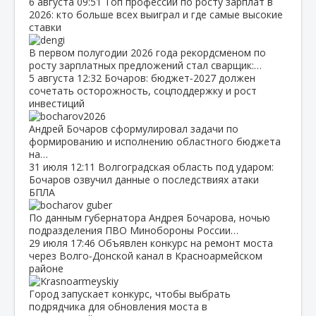
6 августа
09:51
Топ профессий по росту зарплат в
2026: кто больше всех выиграл и где самые высокие
ставки
В первом полугодии 2026 года рекордсменом по
росту зарплатных предложений стал сварщик:…
5 августа
12:32
Бочаров: бюджет‑2027 должен
сочетать осторожность, соцподдержку и рост
инвестиций
Андрей Бочаров сформулировал задачи по
формированию и исполнению областного бюджета
на…
31 июля
12:11
Волгоградская область под ударом:
Бочаров озвучил данные о последствиях атаки
БПЛА
По данным губернатора Андрея Бочарова, ночью
подразделения ПВО Минобороны России…
29 июля
17:46
Объявлен конкурс на ремонт моста
через Волго‑Донской канал в Красноармейском
районе
Город запускает конкурс, чтобы выбрать
подрядчика для обновления моста в