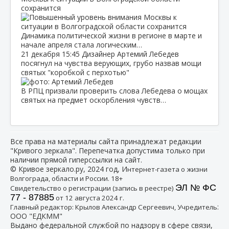
сохранится
Динамика политической жизни в регионе в марте и
начале апреля стала логическим…
21 декабря
15:45
Дизайнер Артемий Лебедев
посягнул на чувства верующих, грубо назвав мощи
святых "коробкой с перхотью"
В РПЦ призвали проверить слова Лебедева о мощах
святых на предмет оскорбления чувств…
Все права на материалы сайта принадлежат редакции
"Кривого зеркала". Перепечатка допустима только при
наличии прямой гиперссылки на сайт.
© Кривое зеркало.ру, 2024 год, И
нтернет-газета о жизни
Волгограда, области и России. 18+
ЭЛ № ФС
Свидетельство о регистрации (запись в реестре)
77 - 87885
от 12 августа 2024 г.
:
Главный редактор: Крылов Александр Сергеевич, Учредитель
ООО "ЕДКММ"
Выдано федеральной службой по надзору в сфере связи,