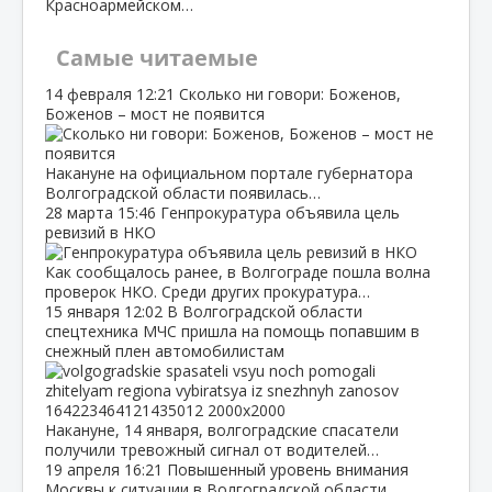
Красноармейском…
Самые читаемые
14 февраля
12:21
Сколько ни говори: Боженов,
Боженов – мост не появится
Накануне на официальном портале губернатора
Волгоградской области появилась…
28 марта
15:46
Генпрокуратура объявила цель
ревизий в НКО
Как сообщалось ранее, в Волгограде пошла волна
проверок НКО. Среди других прокуратура…
15 января
12:02
В Волгоградской области
спецтехника МЧС пришла на помощь попавшим в
снежный плен автомобилистам
Накануне, 14 января, волгоградские спасатели
получили тревожный сигнал от водителей…
19 апреля
16:21
Повышенный уровень внимания
Москвы к ситуации в Волгоградской области