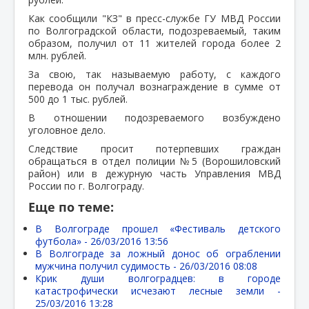
Как сообщили "КЗ" в пресс-службе ГУ МВД России
по Волгоградской области, подозреваемый, таким
образом, получил от 11 жителей города более 2
млн. рублей.
За свою, так называемую работу, с каждого
перевода он получал вознаграждение в сумме от
500 до 1 тыс. рублей.
В отношении подозреваемого возбуждено
уголовное дело.
Следствие просит потерпевших граждан
обращаться в отдел полиции №5 (Ворошиловский
район) или в дежурную часть Управления МВД
России по г. Волгограду.
Еще по теме:
В Волгограде прошел «Фестиваль детского
футбола» -
26/03/2016 13:56
В Волгограде за ложный донос об ограблении
мужчина получил судимость -
26/03/2016 08:08
Крик души волгоградцев: в городе
катастрофически исчезают лесные земли -
25/03/2016 13:28