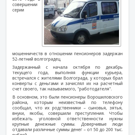
совершении
серии
мошенничеств в отношении пенсионеров задержан
52-летний волгоградец.
Задержанный с начала октября по декабрь
текущего года, выполняя функции курьера,
встречался с жителями Волгограда, у которых брал
конверты с деньгами и зачислял их на расчетный
счет своего, так называемого, "работодателя".
В основном, это были пенсионеры Ворошиловского
района, которым неизвестный по телефону
сообщал, что их родственники – сыновья, зятья,
внуки, якобы, совершили преступления. Чтобы
избежать уголовной ответственности нужны
крупные денежные суммы. Доверчивые люди
отдавали различные суммы денег – от 50 до 200 тыс.
рублей.