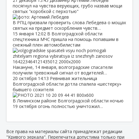
21 декабря
15:45
Дизайнер Артемий Лебедев
посягнул на чувства верующих, грубо назвав мощи
святых "коробкой с перхотью"
В РПЦ призвали проверить слова Лебедева о мощах
святых на предмет оскорбления чувств…
15 января
12:02
В Волгоградской области
спецтехника МЧС пришла на помощь попавшим в
снежный плен автомобилистам
Накануне, 14 января, волгоградские спасатели
получили тревожный сигнал от водителей…
20 октября
14:13
Ревнивая жительница
Волгоградской области дотла спалила «шестерку»
бывшего сожителя
В Ленинском районе Волгоградской области ночью
19 октября огонь полностью уничтожил…
Все права на материалы сайта принадлежат редакции
"Кривого зеркала". Перепечатка допустима только при