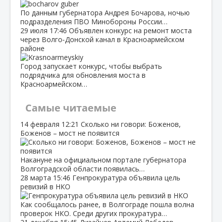
По данным губернатора Андрея Бочарова, ночью
подразделения ПВО Минобороны России…
29 июля
17:46
Объявлен конкурс на ремонт моста
через Волго‑Донской канал в Красноармейском
районе
Город запускает конкурс, чтобы выбрать
подрядчика для обновления моста в
Красноармейском…
Самые читаемые
14 февраля
12:21
Сколько ни говори: Боженов,
Боженов – мост не появится
Накануне на официальном портале губернатора
Волгоградской области появилась…
28 марта
15:46
Генпрокуратура объявила цель
ревизий в НКО
Как сообщалось ранее, в Волгограде пошла волна
проверок НКО. Среди других прокуратура…