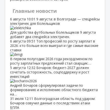
Главные новости
6 августа
10:01
9 августа: в Волгограде — спецрейсы
электричек для болельщиков
Для удобства футбольных болельщиков 9 августа
добавят два спецрейса электричек.
6 августа
09:51
Топ профессий по росту зарплат в
2026: кто больше всех выиграл и где самые высокие
ставки
В первом полугодии 2026 года рекордсменом по
росту зарплатных предложений стал сварщик:…
5 августа
12:32
Бочаров: бюджет‑2027 должен
сочетать осторожность, соцподдержку и рост
инвестиций
Андрей Бочаров сформулировал задачи по
формированию и исполнению областного бюджета
на…
31 июля
12:11
Волгоградская область под ударом:
Бочаров озвучил данные о последствиях атаки
БПЛА