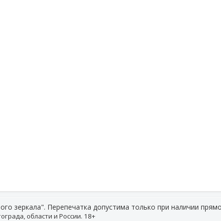
ого зеркала". Перепечатка допустима только при наличии прямо
ограда, области и России. 18+