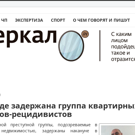
 ЧП
ЭКСПЕРТИЗА
СПОРТ
О ЧЕМ ГОВОРЯТ И ПИШУТ
9
аде задержана группа квартирны
ов-рецидивистов
ной преступной группы, подозреваемые в
недвижимостью, задержаны накануне в