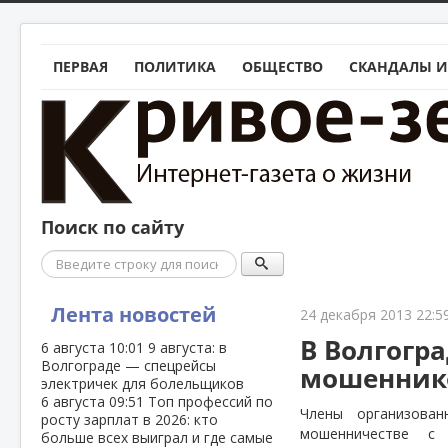
ПЕРВАЯ
ПОЛИТИКА
ОБЩЕСТВО
СКАНДАЛЫ И
Поиск по сайту
Поиск
Лента новостей
24 декабря 2013 22:5
В Волгогр
6 августа
10:01
9 августа: в
Волгограде — спецрейсы
мошенник
электричек для болельщиков
6 августа
09:51
Топ профессий по
Члены организован
росту зарплат в 2026: кто
мошенничестве с 
больше всех выиграл и где самые