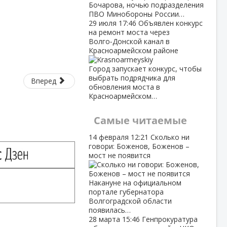
Бочарова, ночью подразделения
ПВО Минобороны России…
29 июля
17:46
Объявлен конкурс
на ремонт моста через
Волго‑Донской канал в
Красноармейском районе
Город запускает конкурс, чтобы
выбрать подрядчика для
Вперед
обновления моста в
Красноармейском…
Самые читаемые
14 февраля
12:21
Сколько ни
говори: Боженов, Боженов –
мост не появится
Накануне на официальном
портале губернатора
Волгоградской области
появилась…
28 марта
15:46
Генпрокуратура