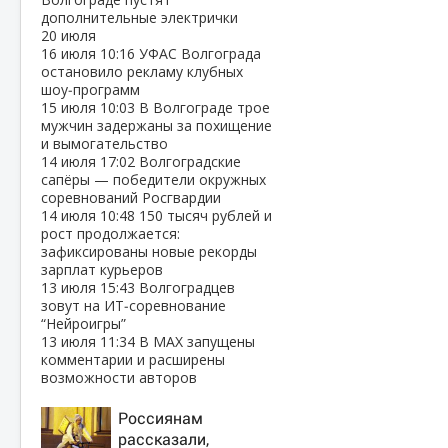
дополнительные электрички
20 июля
16 июля
10:16
УФАС Волгограда
остановило рекламу клубных
шоу‑программ
15 июля
10:03
В Волгограде трое
мужчин задержаны за похищение
и вымогательство
14 июля
17:02
Волгоградские
сапёры — победители окружных
соревнований Росгвардии
14 июля
10:48
150 тысяч рублей и
рост продолжается:
зафиксированы новые рекорды
зарплат курьеров
13 июля
15:43
Волгоградцев
зовут на ИТ‑соревнование
“Нейроигры”
13 июля
11:34
В МАХ запущены
комментарии и расширены
возможности авторов
Россиянам
рассказали,