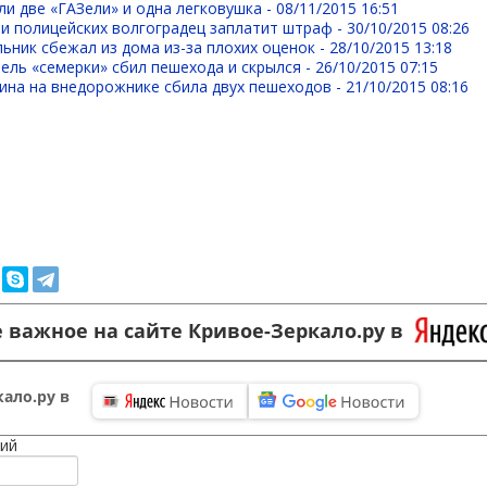
ли две «ГАЗели» и одна легковушка -
08/11/2015 16:51
ии полицейских волгоградец заплатит штраф -
30/10/2015 08:26
ьник сбежал из дома из-за плохих оценок -
28/10/2015 13:18
ель «семерки» сбил пешехода и скрылся -
26/10/2015 07:15
ина на внедорожнике сбила двух пешеходов -
21/10/2015 08:16
 важное на сайте Кривое-Зеркало.ру в
ало.ру в
ий