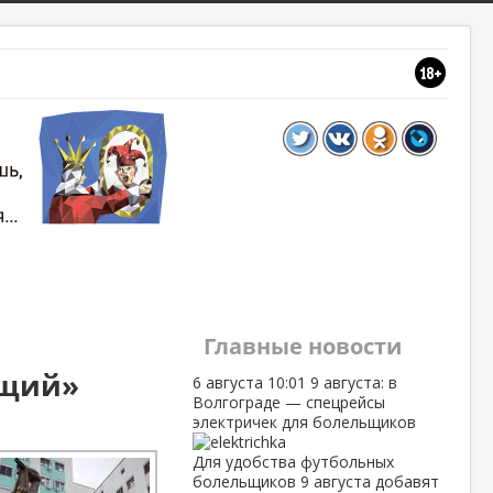
Главные новости
ящий»
6 августа
10:01
9 августа: в
Волгограде — спецрейсы
электричек для болельщиков
Для удобства футбольных
болельщиков 9 августа добавят