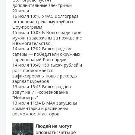
дополнительные электрички
20 июля
16 июля
10:16
УФАС Волгограда
остановило рекламу клубных
шоу‑программ
15 июля
10:03
В Волгограде трое
мужчин задержаны за похищение
и вымогательство
14 июля
17:02
Волгоградские
сапёры — победители окружных
соревнований Росгвардии
14 июля
10:48
150 тысяч рублей и
рост продолжается:
зафиксированы новые рекорды
зарплат курьеров
13 июля
15:43
Волгоградцев
зовут на ИТ‑соревнование
“Нейроигры”
13 июля
11:34
В МАХ запущены
комментарии и расширены
возможности авторов
Людей не могут
опознать: четыре