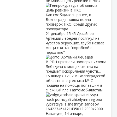
объявила цель ревизий в НКО
Как сообщалось ранее, в
Волгограде пошла волна
проверок НКО. Среди других
прокуратура…
21 декабря
15:45
Дизайнер
Артемий Лебедев посягнул на
чувства верующих, грубо назвав
мощи святых "коробкой с
перхотью"
В РПЦ призвали проверить слова
Лебедева о мощах святых на
предмет оскорбления чувств…
15 января
12:02
В Волгоградской
области спецтехника МЧС
пришла на помощь попавшим в
снежный плен автомобилистам
Накануне, 14 января,