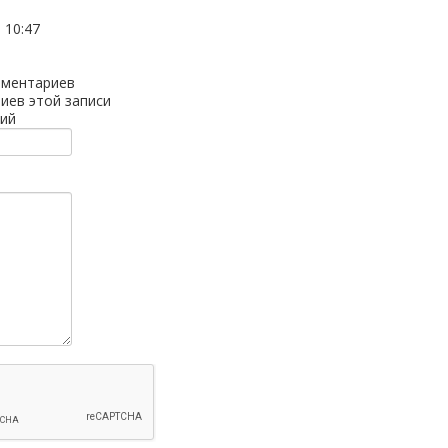
 10:47
мментариев
иев этой записи
ий