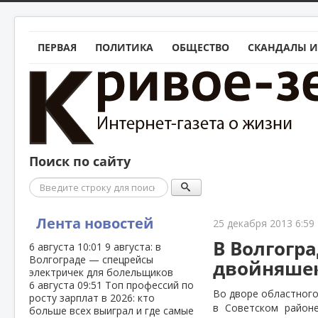
ПЕРВАЯ
ПОЛИТИКА
ОБЩЕСТВО
СКАНДАЛЫ И
Поиск по сайту
Поиск
Лента новостей
25 декабря 2013 6:59
В Волгогр
6 августа
10:01
9 августа: в
Волгограде — спецрейсы
двойняше
электричек для болельщиков
6 августа
09:51
Топ профессий по
Во дворе областного
росту зарплат в 2026: кто
в Советском районе
больше всех выиграл и где самые