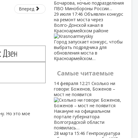
Бочарова, ночью подразделения
ПВО Минобороны России…
Вперед
29 июля
17:46
Объявлен конкурс
на ремонт моста через
Волго‑Донской канал в
Красноармейском районе
Город запускает конкурс, чтобы
выбрать подрядчика для
обновления моста в
Красноармейском…
Самые читаемые
14 февраля
12:21
Сколько ни
говори: Боженов, Боженов –
мост не появится
Накануне на официальном
ну. Но это мое
портале губернатора
Волгоградской области
появилась…
28 марта
15:46
Генпрокуратура