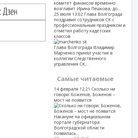
комитет финансов временно
возглавит Ирина Пешкова, до…
25 июля
13:02
Глава Волгограда
поздравил сотрудников СК с
профессиональным праздником и
отметил работу кадетских
классов
Глава Волгограда Владимир
Марченко принял участие в
коллегии Следственного
управления СК…
Самые читаемые
14 февраля
12:21
Сколько ни
говори: Боженов, Боженов –
мост не появится
Накануне на официальном
портале губернатора
Волгоградской области
появилась…