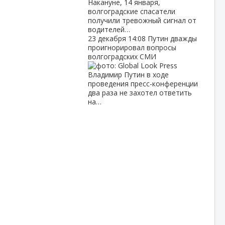
Накануне, 14 января,
волгоградские спасатели
получили тревожный сигнал от
водителей…
23 декабря
14:08
Путин дважды
проигнорировал вопросы
волгоградских СМИ
Владимир Путин в ходе
проведения пресс-конференции
два раза не захотел ответить
на…