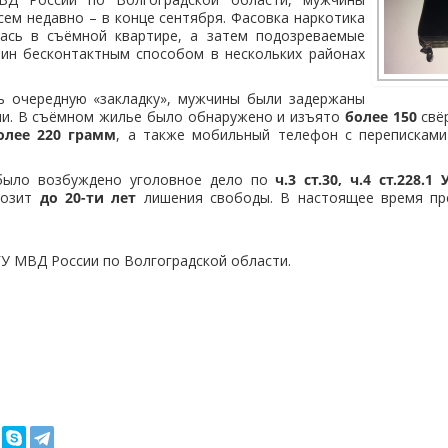
сем недавно – в конце сентября. Фасовка наркотика
ась в съёмной квартире, а затем подозреваемые
оин бесконтактным способом в нескольких районах
ь очередную «закладку», мужчины были задержаны
ии. В съёмном жилье было обнаружено и изъято
более 150
свё
олее 220 грамм
, а также мобильный телефон с перепискам
было возбуждено уголовное дело по
ч.3 ст.30, ч.4 ст.228.1
розит
до 20-ти лет
лишения свободы. В настоящее время пр
ГУ МВД России по Волгоградской области.