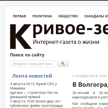
ПЕРВАЯ
ПОЛИТИКА
ОБЩЕСТВО
СКАНДАЛЫ И
Поиск по сайту
Поиск
Лента новостей
2 октября 2018 10:05
В Волгогр
4 августа
09:15
Музей СВО у
Мамаева
кургана — строительство на
30-летний и 29-л
финишной прямой
наркокурьеров и рас
3 августа
15:00
Более двух лет
Как сообщили корре
публиковал фейки: волгоградца
пресс-службе ГУ М