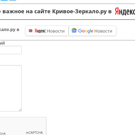
 важное на сайте Кривое-Зеркало.ру в
ало.ру в
ий