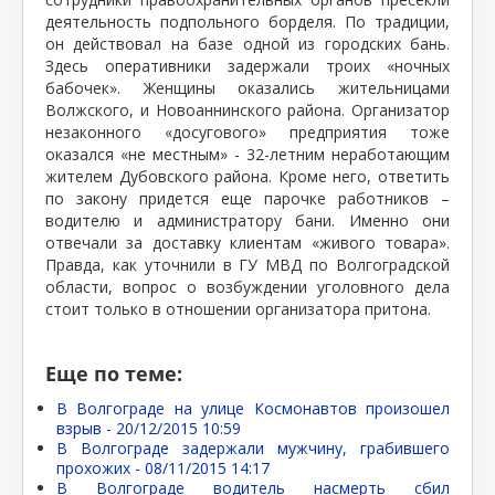
деятельность подпольного борделя. По традиции,
он действовал на базе одной из городских бань.
Здесь оперативники задержали троих «ночных
бабочек». Женщины оказались жительницами
Волжского, и Новоаннинского района. Организатор
незаконного «досугового» предприятия тоже
оказался «не местным» - 32-летним неработающим
жителем Дубовского района. Кроме него, ответить
по закону придется еще парочке работников –
водителю и администратору бани. Именно они
отвечали за доставку клиентам «живого товара».
Правда, как уточнили в ГУ МВД по Волгоградской
области, вопрос о возбуждении уголовного дела
стоит только в отношении организатора притона.
Еще по теме:
В Волгограде на улице Космонавтов произошел
взрыв -
20/12/2015 10:59
В Волгограде задержали мужчину, грабившего
прохожих -
08/11/2015 14:17
В Волгограде водитель насмерть сбил