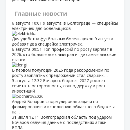
Главные новости
6 августа
10:01
9 августа: в Волгограде — спецрейсы
электричек для болельщиков
Для удобства футбольных болельщиков 9 августа
добавят два спецрейса электричек.
6 августа
09:51
Топ профессий по росту зарплат в
2026: кто больше всех выиграл и где самые высокие
ставки
В первом полугодии 2026 года рекордсменом по
росту зарплатных предложений стал сварщик:…
5 августа
12:32
Бочаров: бюджет‑2027 должен
сочетать осторожность, соцподдержку и рост
инвестиций
Андрей Бочаров сформулировал задачи по
формированию и исполнению областного бюджета
на…
31 июля
12:11
Волгоградская область под ударом:
Бочаров озвучил данные о последствиях атаки
БПЛА