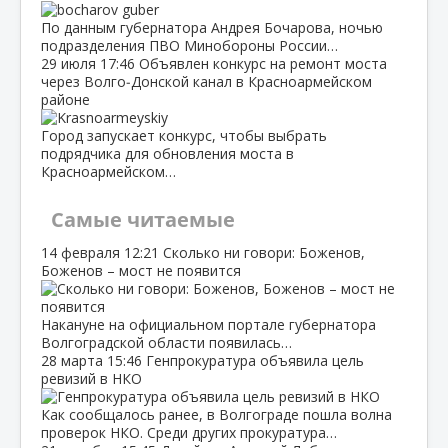
По данным губернатора Андрея Бочарова, ночью
подразделения ПВО Минобороны России…
29 июля
17:46
Объявлен конкурс на ремонт моста
через Волго‑Донской канал в Красноармейском
районе
Город запускает конкурс, чтобы выбрать
подрядчика для обновления моста в
Красноармейском…
Самые читаемые
14 февраля
12:21
Сколько ни говори: Боженов,
Боженов – мост не появится
Накануне на официальном портале губернатора
Волгоградской области появилась…
28 марта
15:46
Генпрокуратура объявила цель
ревизий в НКО
Как сообщалось ранее, в Волгограде пошла волна
проверок НКО. Среди других прокуратура…