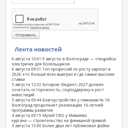
Отправить
Лента новостей
6 августа
10:01
9 августа: в Волгограде — спецрейсы
электричек для болельщиков
6 августа
09:51
Топ профессий по росту зарплат в
2026: кто больше всех выиграл и где самые высокие
ставки
5 августа
12:32
Бочаров: бюджет‑2027 должен
сочетать осторожность, соцподдержку и рост
инвестиций
5 августа
09:44
Благоустройство у гимназии № 10:
Волгоград продолжает реализацию 10‑летней
программы развития
4 августа
09:15
Музей СВО у Мамаева
кургана — строительство на финишной прямой
3 августа
15:00
Более двух лет публиковал фейки: