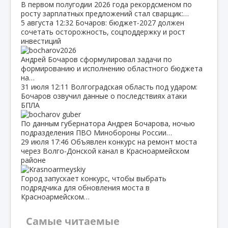
В первом полугодии 2026 года рекордсменом по
росту зарплатных предложений стал сварщик:…
5 августа
12:32
Бочаров: бюджет‑2027 должен
сочетать осторожность, соцподдержку и рост
инвестиций
Андрей Бочаров сформулировал задачи по
формированию и исполнению областного бюджета
на…
31 июля
12:11
Волгоградская область под ударом:
Бочаров озвучил данные о последствиях атаки
БПЛА
По данным губернатора Андрея Бочарова, ночью
подразделения ПВО Минобороны России…
29 июля
17:46
Объявлен конкурс на ремонт моста
через Волго‑Донской канал в Красноармейском
районе
Город запускает конкурс, чтобы выбрать
подрядчика для обновления моста в
Красноармейском…
Самые читаемые