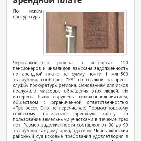
По искам
прокуратуры
Чернышковского района в интересах 120
пенсионеров и инвалидов взыскана задолженность
по арендной плате на сумму почти 1 млн.500
тыс.рублей, сообщает "КЗ" со ссылкой на пресс-
службу прокуратуры региона. Основанием для исков
послужили массовые обращения этих людей. Их
интересы были нарушены сельхозпредприятием,
обществом с ограниченной ответственностью
«Прогресс». Оно не перечисляло Тормосиновскому
сельскому поселению арендную плату за
пользование земельными участками в течение трех
лет. Размер задолженности составлял от 30 до 90
тыс.рублей каждому арендодателю. Чернышковский
районный суд исковые требования удовлетворил в