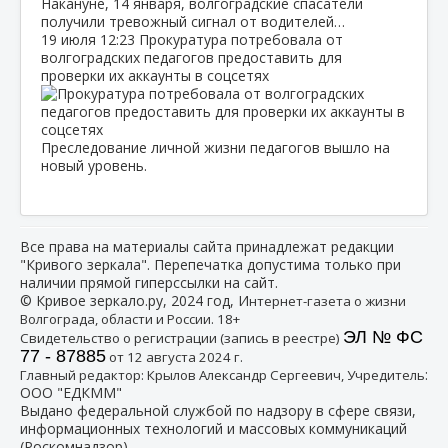
Накануне, 14 января, волгоградские спасатели
получили тревожный сигнал от водителей…
19 июля
12:23
Прокуратура потребовала от
волгоградских педагогов предоставить для
проверки их аккаунты в соцсетях
Преследование личной жизни педагогов вышло на
новый уровень.
Все права на материалы сайта принадлежат редакции
"Кривого зеркала". Перепечатка допустима только при
наличии прямой гиперссылки на сайт.
© Кривое зеркало.ру, 2024 год, И
нтернет-газета о жизни
Волгограда, области и России. 18+
ЭЛ № ФС
Свидетельство о регистрации (запись в реестре)
77 - 87885
от 12 августа 2024 г.
:
Главный редактор: Крылов Александр Сергеевич, Учредитель
ООО "ЕДКММ"
Выдано федеральной службой по надзору в сфере связи,
информационных технологий и массовых коммуникаций
(Роскомнадзор)