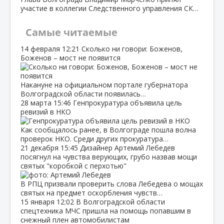
участие в коллегии Следственного управления СК…
Самые читаемые
14 февраля
12:21
Сколько ни говори: Боженов,
Боженов – мост не появится
Накануне на официальном портале губернатора
Волгоградской области появилась…
28 марта
15:46
Генпрокуратура объявила цель
ревизий в НКО
Как сообщалось ранее, в Волгограде пошла волна
проверок НКО. Среди других прокуратура…
21 декабря
15:45
Дизайнер Артемий Лебедев
посягнул на чувства верующих, грубо назвав мощи
святых "коробкой с перхотью"
В РПЦ призвали проверить слова Лебедева о мощах
святых на предмет оскорбления чувств…
15 января
12:02
В Волгоградской области
спецтехника МЧС пришла на помощь попавшим в
снежный плен автомобилистам