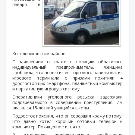
января в
Котельниковском районе.
С заявлением о краже в полицию обратилась
индивидуальный предприниматель. Женщина
сообщила, что ночью из ее торгового павильона, из
игрового терминала с призами похитили 4
дорогостоящих смартфона, планшетный компьютер
и портативную игровую систему.
Оперативники уголовного розыска задержали
подозреваемого в совершении преступления. Им
оказался 15-летний учащийся школы.
Подросток пояснил, что он совершил кражу потому,
что давно хотел хороший сотовый телефон и
компьютер. Похищенное изъято.
В отношении подозреваемого возбуждено