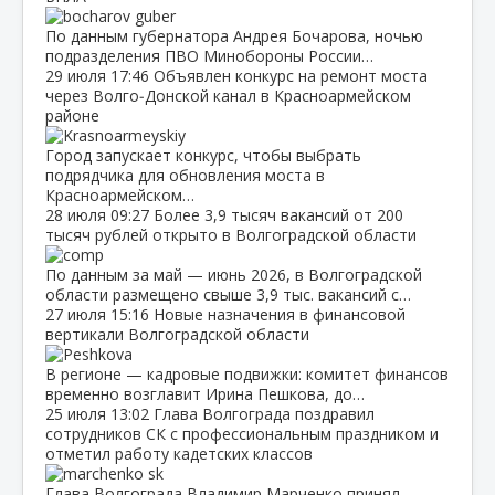
По данным губернатора Андрея Бочарова, ночью
подразделения ПВО Минобороны России…
29 июля
17:46
Объявлен конкурс на ремонт моста
через Волго‑Донской канал в Красноармейском
районе
Город запускает конкурс, чтобы выбрать
подрядчика для обновления моста в
Красноармейском…
28 июля
09:27
Более 3,9 тысяч вакансий от 200
тысяч рублей открыто в Волгоградской области
По данным за май — июнь 2026, в Волгоградской
области размещено свыше 3,9 тыс. вакансий с…
27 июля
15:16
Новые назначения в финансовой
вертикали Волгоградской области
В регионе — кадровые подвижки: комитет финансов
временно возглавит Ирина Пешкова, до…
25 июля
13:02
Глава Волгограда поздравил
сотрудников СК с профессиональным праздником и
отметил работу кадетских классов
Глава Волгограда Владимир Марченко принял