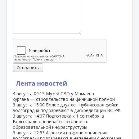
Отправить
Лента новостей
4 августа
09:15
Музей СВО у Мамаева
кургана — строительство на финишной прямой
3 августа
15:00
Более двух лет публиковал фейки:
волгоградца подозревают в дискредитации ВС РФ
3 августа
14:07
Подготовка к 1 сентября: в
Волгограде оценивают готовность
образовательной инфраструктуры
3 августа
12:53
Агрессия на фоне опьянения:
волгоградку подозревают в нападении с ножом на