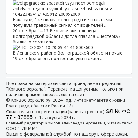
Накануне, 14 января, волгоградские спасатели
получили тревожный сигнал от водителей…
20 октября
14:13
Ревнивая жительница
Волгоградской области дотла спалила «шестерку»
бывшего сожителя
В Ленинском районе Волгоградской области ночью
19 октября огонь полностью уничтожил…
Все права на материалы сайта принадлежат редакции
"Кривого зеркала". Перепечатка допустима только при
наличии прямой гиперссылки на сайт.
© Кривое зеркало.ру, 2024 год, И
нтернет-газета о жизни
Волгограда, области и России. 18+
ЭЛ № ФС
Свидетельство о регистрации (запись в реестре)
77 - 87885
от 12 августа 2024 г.
:
Главный редактор: Крылов Александр Сергеевич, Учредитель
ООО "ЕДКММ"
Выдано федеральной службой по надзору в сфере связи,