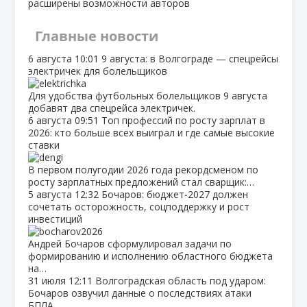
расширены возможности авторов
Главные новости
6 августа
10:01
9 августа: в Волгограде — спецрейсы
электричек для болельщиков
Для удобства футбольных болельщиков 9 августа
добавят два спецрейса электричек.
6 августа
09:51
Топ профессий по росту зарплат в
2026: кто больше всех выиграл и где самые высокие
ставки
В первом полугодии 2026 года рекордсменом по
росту зарплатных предложений стал сварщик:…
5 августа
12:32
Бочаров: бюджет‑2027 должен
сочетать осторожность, соцподдержку и рост
инвестиций
Андрей Бочаров сформулировал задачи по
формированию и исполнению областного бюджета
на…
31 июля
12:11
Волгоградская область под ударом:
Бочаров озвучил данные о последствиях атаки
БПЛА