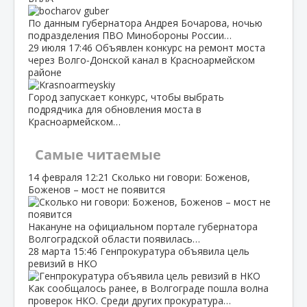
По данным губернатора Андрея Бочарова, ночью
подразделения ПВО Минобороны России…
29 июля
17:46
Объявлен конкурс на ремонт моста
через Волго‑Донской канал в Красноармейском
районе
Город запускает конкурс, чтобы выбрать
подрядчика для обновления моста в
Красноармейском…
Самые читаемые
14 февраля
12:21
Сколько ни говори: Боженов,
Боженов – мост не появится
Накануне на официальном портале губернатора
Волгоградской области появилась…
28 марта
15:46
Генпрокуратура объявила цель
ревизий в НКО
Как сообщалось ранее, в Волгограде пошла волна
проверок НКО. Среди других прокуратура…