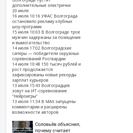
дополнительные электрички
20 июля
16 июля
10:16
УФАС Волгограда
остановило рекламу клубных
шоу‑программ
15 июля
10:03
В Волгограде трое
мужчин задержаны за похищение
и вымогательство
14 июля
17:02
Волгоградские
сапёры — победители окружных
соревнований Росгвардии
14 июля
10:48
150 тысяч рублей и
рост продолжается:
зафиксированы новые рекорды
зарплат курьеров
13 июля
15:43
Волгоградцев
зовут на ИТ‑соревнование
“Нейроигры”
13 июля
11:34
В МАХ запущены
комментарии и расширены
возможности авторов
Соловьёв объяснил,
почему считает