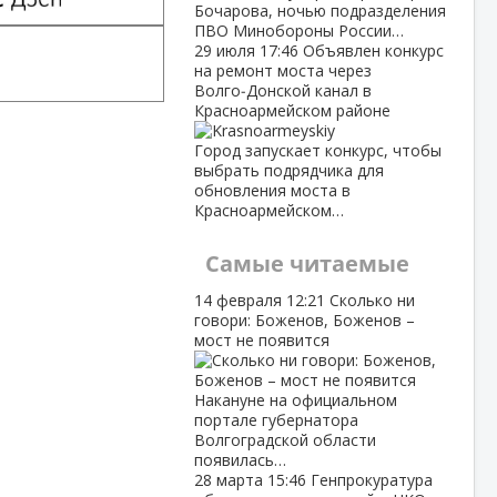
Бочарова, ночью подразделения
ПВО Минобороны России…
29 июля
17:46
Объявлен конкурс
на ремонт моста через
Волго‑Донской канал в
Красноармейском районе
Город запускает конкурс, чтобы
выбрать подрядчика для
обновления моста в
Красноармейском…
Самые читаемые
14 февраля
12:21
Сколько ни
говори: Боженов, Боженов –
мост не появится
Накануне на официальном
портале губернатора
Волгоградской области
появилась…
28 марта
15:46
Генпрокуратура