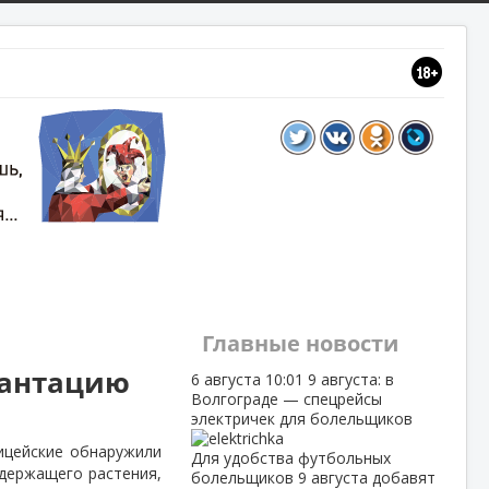
Главные новости
лантацию
6 августа
10:01
9 августа: в
Волгограде — спецрейсы
электричек для болельщиков
ицейские обнаружили
Для удобства футбольных
держащего растения,
болельщиков 9 августа добавят