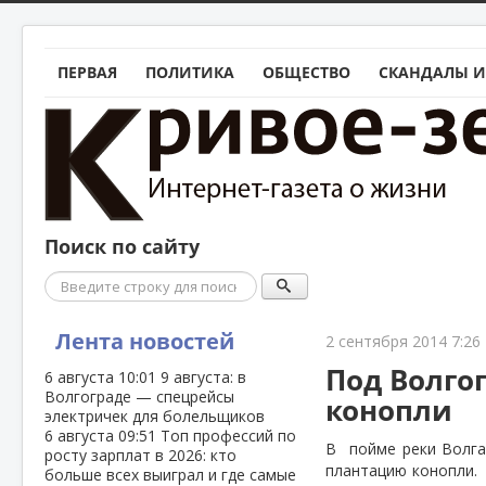
ПЕРВАЯ
ПОЛИТИКА
ОБЩЕСТВО
СКАНДАЛЫ И
Поиск по сайту
Поиск
Лента новостей
2 сентября 2014 7:26
Под Волго
6 августа
10:01
9 августа: в
Волгограде — спецрейсы
конопли
электричек для болельщиков
6 августа
09:51
Топ профессий по
В
пойме реки Волга
росту зарплат в 2026: кто
плантацию конопли.
больше всех выиграл и где самые