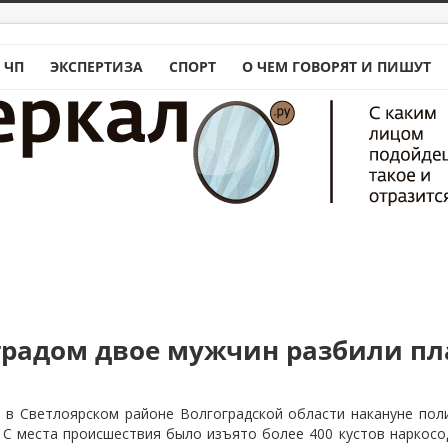
 ЧП
ЭКСПЕРТИЗА
СПОРТ
О ЧЕМ ГОВОРЯТ И ПИШУТ
градом двое мужчин разбили п
 в Светлоярском районе Волгоградской области накануне пол
С места происшествия было изъято более 400 кустов наркосо